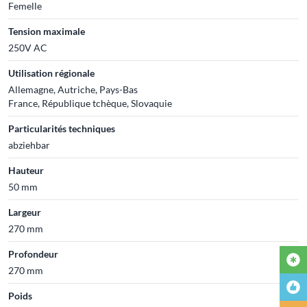
Femelle
Tension maximale
250V AC
Utilisation régionale
Allemagne, Autriche, Pays-Bas
France, République tchèque, Slovaquie
Particularités techniques
abziehbar
Hauteur
50 mm
Largeur
270 mm
Profondeur
270 mm
Poids