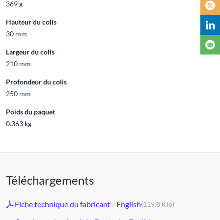
369 g
Hauteur du colis
30 mm
Largeur du colis
210 mm
Profondeur du colis
250 mm
Poids du paquet
0.363 kg
Téléchargements
Fiche technique du fabricant - English
(119.8 Kio)