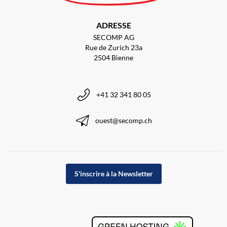
ADRESSE
SECOMP AG
Rue de Zurich 23a
2504 Bienne
+41 32 341 80 05
ouest@secomp.ch
S'inscrire à la Newsletter