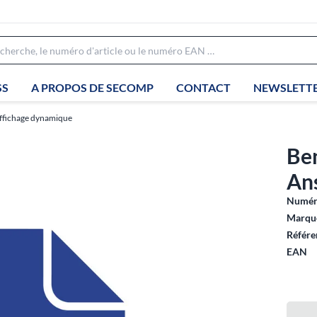
SS
A PROPOS DE SECOMP
CONTACT
NEWSLETT
'affichage dynamique
Ben
Ans
Numéro
Marque
Référe
EAN