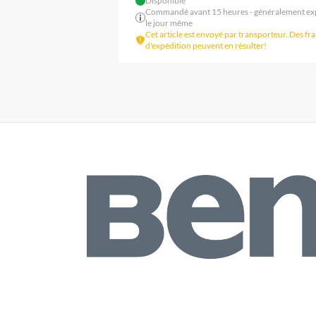
Disponible
Commandé avant 15 heures - généralement ex
le jour même
Cet article est envoyé par transporteur. Des fra
d'expédition peuvent en résulter!