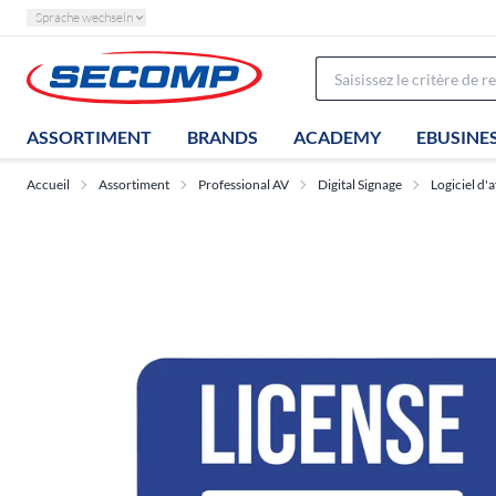
Sprache wechseln
ASSORTIMENT
BRANDS
ACADEMY
EBUSINE
Accueil
Assortiment
Professional AV
Digital Signage
Logiciel d