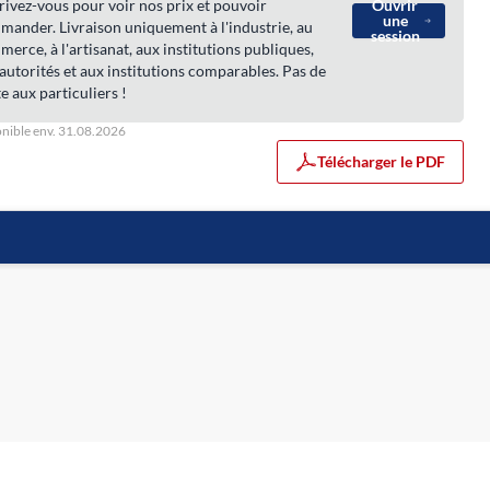
rivez-vous pour voir nos prix et pouvoir
Ouvrir
une
ander. Livraison uniquement à l'industrie, au
session
erce, à l'artisanat, aux institutions publiques,
autorités et aux institutions comparables. Pas de
e aux particuliers !
nible env. 31.08.2026
Télécharger le PDF