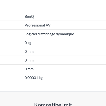
BenQ
Professional AV
Logiciel d'affichage dynamique
0 kg
0 mm
0 mm
0 mm
0.00001 kg
Kompatibel mit