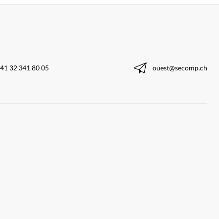
41 32 341 80 05
ouest@secomp.ch