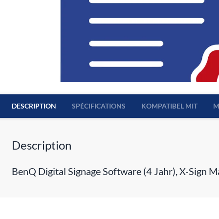
DESCRIPTION
SPÉCIFICATIONS
KOMPATIBEL MIT
M
Description
BenQ Digital Signage Software (4 Jahr), X-Sign M