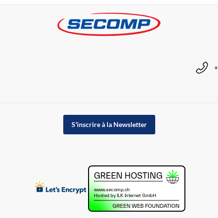
+
S'inscrire à la Newsletter