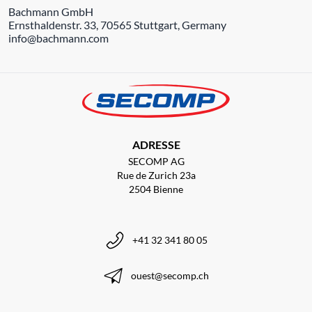
Bachmann GmbH
Ernsthaldenstr. 33, 70565 Stuttgart, Germany
info@bachmann.com
ADRESSE
SECOMP AG
Rue de Zurich 23a
2504 Bienne
+41 32 341 80 05
ouest@secomp.ch