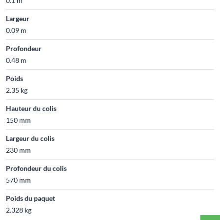
0.1 m
Largeur
0.09 m
Profondeur
0.48 m
Poids
2.35 kg
Hauteur du colis
150 mm
Largeur du colis
230 mm
Profondeur du colis
570 mm
Poids du paquet
2.328 kg