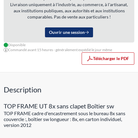
Livraison uniquement à l'industrie, au commerce, à l'artisanat,
aux institutions publiques, aux autorités et aux institutions
comparables. Pas de vente aux particuliers !
Ouvrir une session
Disponible
Commandé avant 15 heures - généralement expédié le jour même
Télécharger le PDF
Description
TOP FRAME UT 8x sans clapet Boîtier sw
TOP FRAME cadre d'encastrement sous le bureau 8x sans
couvercle :, boîtier sw longueur : 8x, en carton individuel,
version 2012