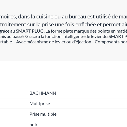
ires, dans la cuisine ou au bureau est utilisé de man
roitement sur la prise une fois enfichée et permet ain
râce au SMART PLUG. La forme plate marque des points en matière d
s au passé. Grâce à la fonction intelligente de levier du SMART P
table. - Avec mécanisme de levier ou d'éjection - Composants homo
BACHMANN
Multiprise
Prise multiple
noir