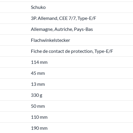
Schuko
3P. Allemand, CEE 7/7, Type-E/F
Allemagne, Autriche, Pays-Bas
Flachwinkelstecker
Fiche de contact de protection, Type-E/F
114 mm
45 mm
13 mm
330 g
50 mm
110 mm
190 mm