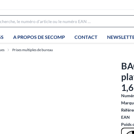
SS
A PROPOS DE SECOMP
CONTACT
NEWSLETT
ues
Prises multiples de bureau
BA
pla
1,
Numéro
Marque
Référe
EAN
Poids 