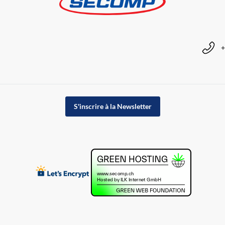
+
S'inscrire à la Newsletter