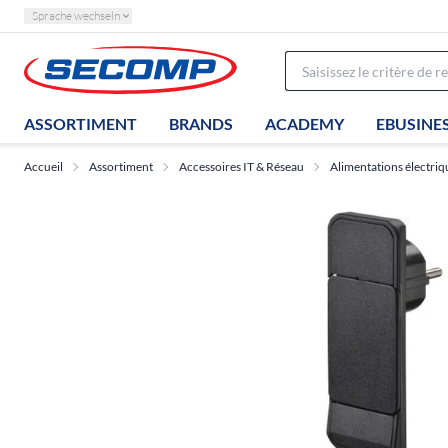
Sprache wechseln
ASSORTIMENT
BRANDS
ACADEMY
EBUSINE
Accueil
Assortiment
Accessoires IT & Réseau
Alimentations électriq