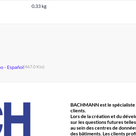
0.33 kg
no - Español
(467.0 Kio)
BACHMANN est le spécialiste 
clients.
Lors de la création et du déve
sur les questions futures telles
au sein des centres de données 
des bâtiments. Les clients prof