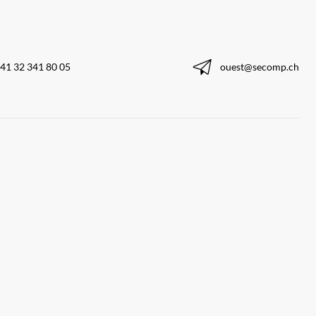
41 32 341 80 05
ouest@secomp.ch