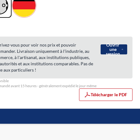
rivez-vous pour voir nos prix et pouvoir
Ouvrir
une
ander. Livraison uniquement à l'industrie, au
session
erce, à l'artisanat, aux institutions publiques,
autorités et aux institutions comparables. Pas de
e aux particuliers !
nible
ndé avant 15 heures - généralement expédié le jour même
Télécharger le PDF