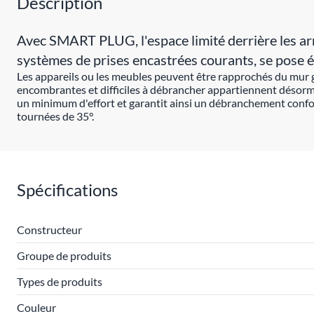
Description
Avec SMART PLUG, l'espace limité derrière les armo
systèmes de prises encastrées courants, se pose ét
Les appareils ou les meubles peuvent être rapprochés du mur g
encombrantes et difficiles à débrancher appartiennent désormai
un minimum d'effort et garantit ainsi un débranchement confor
tournées de 35°.
Spécifications
Constructeur
Groupe de produits
Types de produits
Couleur