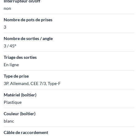
Interrupteur on/off
non
Nombre de pots de prises
3
Nombre de sorties / angle
3 / 45°
Triage des sorties
En ligne
Type de prise
3P. Allemand, CEE 7/3, Type-F
Matériel (boîtier)
Plastique
Couleur (boîtier)
blanc
Câble de raccordement