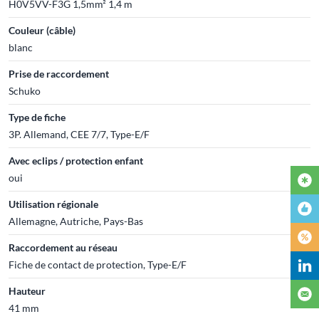
H0V5VV-F3G 1,5mm² 1,4 m
Couleur (câble)
blanc
Prise de raccordement
Schuko
Type de fiche
3P. Allemand, CEE 7/7, Type-E/F
Avec eclips / protection enfant
oui
Utilisation régionale
Allemagne, Autriche, Pays-Bas
Raccordement au réseau
Fiche de contact de protection, Type-E/F
Hauteur
41 mm