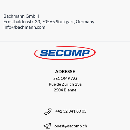
Bachmann GmbH
Ernsthaldenstr. 33, 70565 Stuttgart, Germany
info@bachmann.com
ADRESSE
SECOMP AG
Rue de Zurich 23a
2504 Bienne
+41 32 341 80 05
ouest@secomp.ch