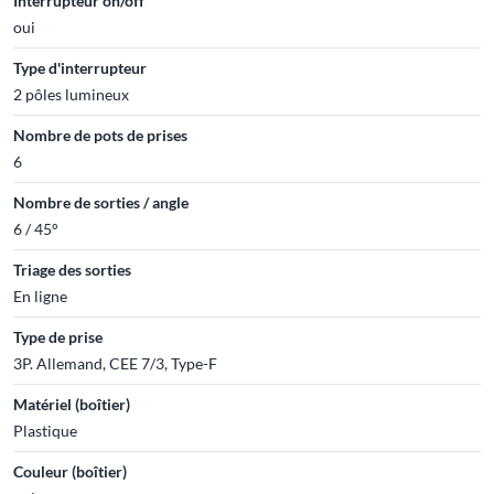
Interrupteur on/off
oui
Type d'interrupteur
2 pôles lumineux
Nombre de pots de prises
6
Nombre de sorties / angle
6 / 45°
Triage des sorties
En ligne
Type de prise
3P. Allemand, CEE 7/3, Type-F
Matériel (boîtier)
Plastique
Couleur (boîtier)