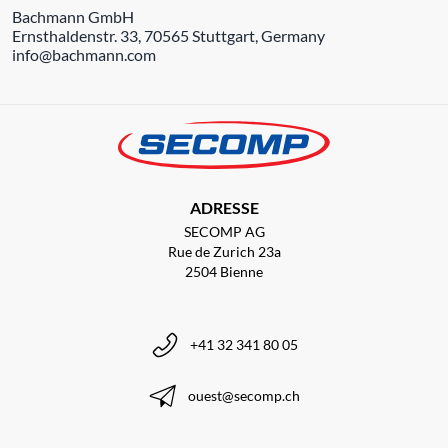
Bachmann GmbH
Ernsthaldenstr. 33, 70565 Stuttgart, Germany
info@bachmann.com
ADRESSE
SECOMP AG
Rue de Zurich 23a
2504 Bienne
+41 32 341 80 05
ouest@secomp.ch