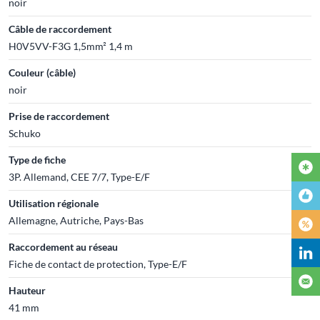
noir
Câble de raccordement
H0V5VV-F3G 1,5mm² 1,4 m
Couleur (câble)
noir
Prise de raccordement
Schuko
Type de fiche
3P. Allemand, CEE 7/7, Type-E/F
Utilisation régionale
Allemagne, Autriche, Pays-Bas
Raccordement au réseau
Fiche de contact de protection, Type-E/F
Hauteur
41 mm