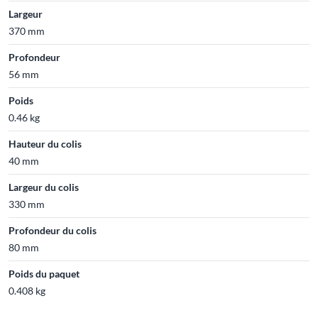
Largeur
370 mm
Profondeur
56 mm
Poids
0.46 kg
Hauteur du colis
40 mm
Largeur du colis
330 mm
Profondeur du colis
80 mm
Poids du paquet
0.408 kg