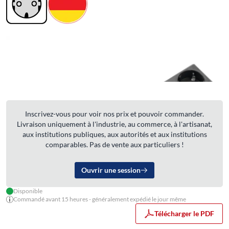
Inscrivez-vous pour voir nos prix et pouvoir commander.
Livraison uniquement à l'industrie, au commerce, à l'artisanat,
aux institutions publiques, aux autorités et aux institutions
comparables. Pas de vente aux particuliers !
Ouvrir une session
Disponible
Commandé avant 15 heures - généralement expédié le jour même
Télécharger le PDF