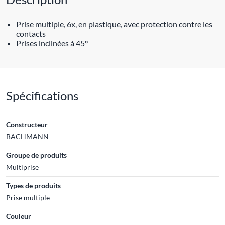
Prise multiple, 6x, en plastique, avec protection contre les
contacts
Prises inclinées à 45°
Spécifications
Constructeur
BACHMANN
Groupe de produits
Multiprise
Types de produits
Prise multiple
Couleur