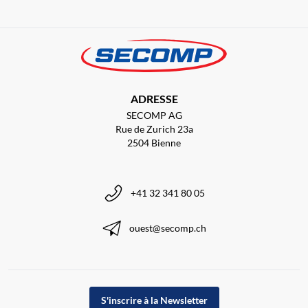
ADRESSE
SECOMP AG
Rue de Zurich 23a
2504 Bienne
+41 32 341 80 05
ouest@secomp.ch
S'inscrire à la Newsletter