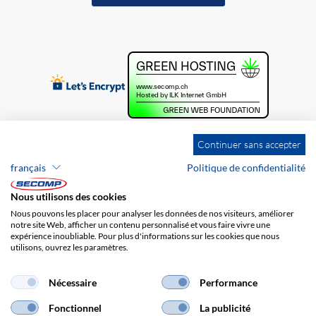
Continuer sans accepter
français
Politique de confidentialité
Nous utilisons des cookies
Nous pouvons les placer pour analyser les données de nos visiteurs, améliorer
notre site Web, afficher un contenu personnalisé et vous faire vivre une
expérience inoubliable. Pour plus d'informations sur les cookies que nous
utilisons, ouvrez les paramètres.
Brands
Impression
CGV
Responsabilité
Protection des données
Frais de port
Nécessaire
Performance
Fonctionnel
La publicité