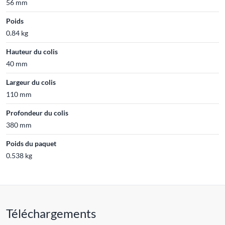
56 mm
Poids
0.84 kg
Hauteur du colis
40 mm
Largeur du colis
110 mm
Profondeur du colis
380 mm
Poids du paquet
0.538 kg
Téléchargements