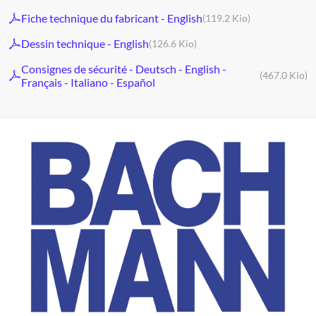
Fiche technique du fabricant - English
(119.2 Kio)
Dessin technique - English
(126.6 Kio)
Consignes de sécurité - Deutsch - English -
(467.0 Kio)
Français - Italiano - Español