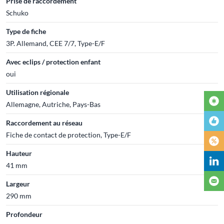
Prise de raccordement
Schuko
Type de fiche
3P. Allemand, CEE 7/7, Type-E/F
Avec eclips / protection enfant
oui
Utilisation régionale
Allemagne, Autriche, Pays-Bas
Raccordement au réseau
Fiche de contact de protection, Type-E/F
Hauteur
41 mm
Largeur
290 mm
Profondeur