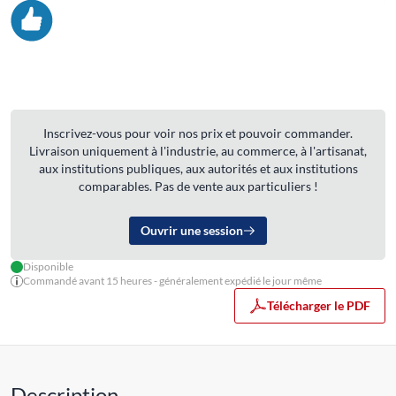
Inscrivez-vous pour voir nos prix et pouvoir commander.
Livraison uniquement à l'industrie, au commerce, à l'artisanat,
aux institutions publiques, aux autorités et aux institutions
comparables. Pas de vente aux particuliers !
Ouvrir une session
Disponible
Commandé avant 15 heures - généralement expédié le jour même
Télécharger le PDF
Description