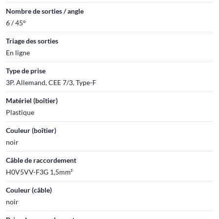
Nombre de sorties / angle
6 / 45°
Triage des sorties
En ligne
Type de prise
3P. Allemand, CEE 7/3, Type-F
Matériel (boîtier)
Plastique
Couleur (boîtier)
noir
Câble de raccordement
H0V5VV-F3G 1,5mm²
Couleur (câble)
noir