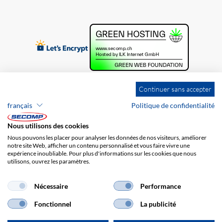
Continuer sans accepter
français
Politique de confidentialité
Nous utilisons des cookies
Nous pouvons les placer pour analyser les données de nos visiteurs, améliorer
notre site Web, afficher un contenu personnalisé et vous faire vivre une
expérience inoubliable. Pour plus d'informations sur les cookies que nous
utilisons, ouvrez les paramètres.
Brands
Impression
CGV
Responsabilité
Protection des données
Frais de port
Nécessaire
Performance
Fonctionnel
La publicité