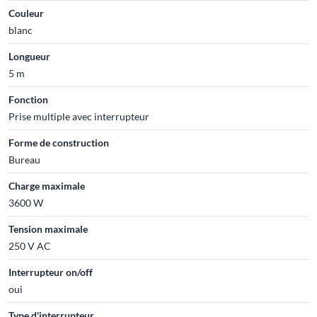
Couleur
blanc
Longueur
5 m
Fonction
Prise multiple avec interrupteur
Forme de construction
Bureau
Charge maximale
3600 W
Tension maximale
250 V AC
Interrupteur on/off
oui
Type d'interrupteur