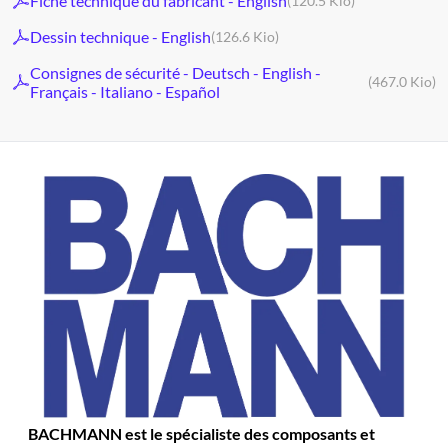
Fiche technique du fabricant - English
(120.5 Kio)
Dessin technique - English
(126.6 Kio)
Consignes de sécurité - Deutsch - English -
(467.0 Kio)
Français - Italiano - Español
BACHMANN est le spécialiste des composants et