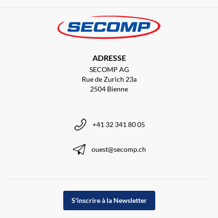
ADRESSE
SECOMP AG
Rue de Zurich 23a
2504 Bienne
+41 32 341 80 05
ouest@secomp.ch
S'inscrire à la Newsletter