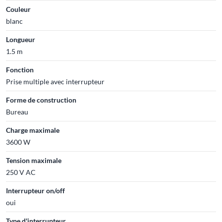
Couleur
blanc
Longueur
1.5 m
Fonction
Prise multiple avec interrupteur
Forme de construction
Bureau
Charge maximale
3600 W
Tension maximale
250 V AC
Interrupteur on/off
oui
Type d'interrupteur