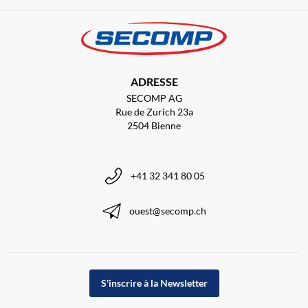
ADRESSE
SECOMP AG
Rue de Zurich 23a
2504 Bienne
+41 32 341 80 05
ouest@secomp.ch
S'inscrire à la Newsletter