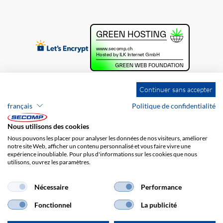
Continuer sans accepter
français
Politique de confidentialité
Nous utilisons des cookies
Nous pouvons les placer pour analyser les données de nos visiteurs, améliorer
notre site Web, afficher un contenu personnalisé et vous faire vivre une
expérience inoubliable. Pour plus d'informations sur les cookies que nous
utilisons, ouvrez les paramètres.
Brands
Impression
CGV
Responsabilité
Protection des données
Frais de port
Nécessaire
Performance
Fonctionnel
La publicité