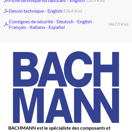
Fiche technique du fabricant - English
(120.5 Kio)
Dessin technique - English
(126.6 Kio)
Consignes de sécurité - Deutsch - English -
(467.0 Kio)
Français - Italiano - Español
BACHMANN est le spécialiste des composants et