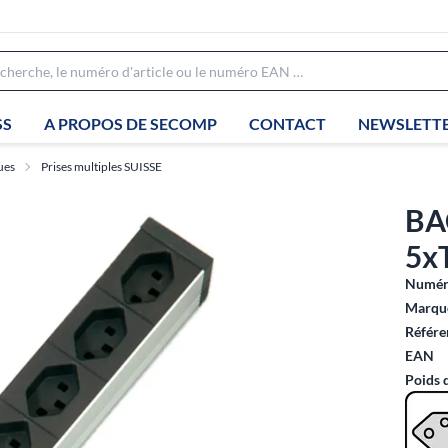
SS
A PROPOS DE SECOMP
CONTACT
NEWSLETT
ues
Prises multiples SUISSE
BA
5x
Numéro
Marque
Référe
EAN
Poids 