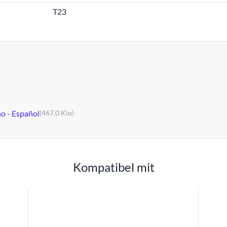
T23
no - Español
(467.0 Kio)
Kompatibel mit