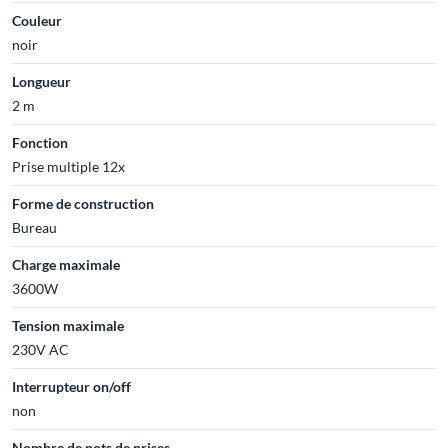
Couleur
noir
Longueur
2 m
Fonction
Prise multiple 12x
Forme de construction
Bureau
Charge maximale
3600W
Tension maximale
230V AC
Interrupteur on/off
non
Nombre de pots de prises