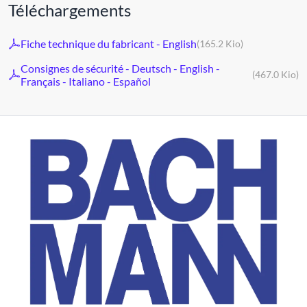
Téléchargements
Fiche technique du fabricant - English
(165.2 Kio)
Consignes de sécurité - Deutsch - English -
(467.0 Kio)
Français - Italiano - Español