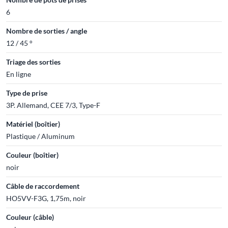
6
Nombre de sorties / angle
12 / 45 °
Triage des sorties
En ligne
Type de prise
3P. Allemand, CEE 7/3, Type-F
Matériel (boîtier)
Plastique / Aluminum
Couleur (boîtier)
noir
Câble de raccordement
HO5VV-F3G, 1,75m, noir
Couleur (câble)