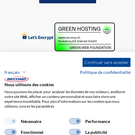
Continuer sans accepter
français
Politique de confidentialité
Nous utilisons des cookies
Nous pouvons les placer pour analyser les données de nos visiteurs, améliorer
notre site Web, afficher un contenu personnalisé et vous faire vivre une
expérience inoubliable. Pour plus d'informations sur les cookies que nous
utilisons, ouvrez les paramètres.
Brands
Impression
CGV
Responsabilité
Protection des données
Frais de port
Nécessaire
Performance
Fonctionnel
La publicité