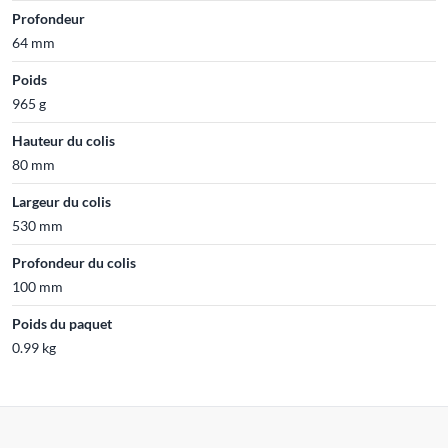
Profondeur
64 mm
Poids
965 g
Hauteur du colis
80 mm
Largeur du colis
530 mm
Profondeur du colis
100 mm
Poids du paquet
0.99 kg