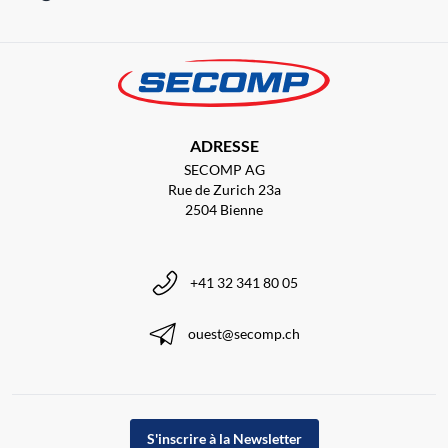
ADRESSE
SECOMP AG
Rue de Zurich 23a
2504 Bienne
+41 32 341 80 05
ouest@secomp.ch
S'inscrire à la Newsletter