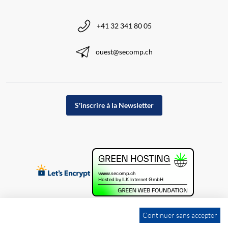
+41 32 341 80 05
ouest@secomp.ch
S'inscrire à la Newsletter
Continuer sans accepter