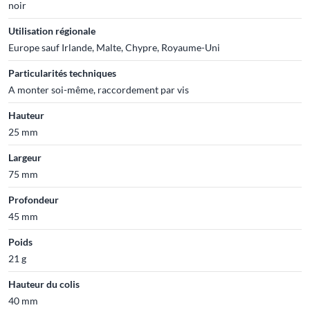
noir
Utilisation régionale
Europe sauf Irlande, Malte, Chypre, Royaume-Uni
Particularités techniques
A monter soi-même, raccordement par vis
Hauteur
25 mm
Largeur
75 mm
Profondeur
45 mm
Poids
21 g
Hauteur du colis
40 mm