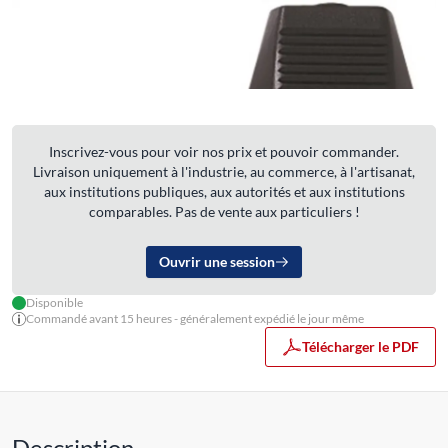
Inscrivez-vous pour voir nos prix et pouvoir commander.
Livraison uniquement à l'industrie, au commerce, à l'artisanat,
aux institutions publiques, aux autorités et aux institutions
comparables. Pas de vente aux particuliers !
Ouvrir une session
Disponible
Commandé avant 15 heures - généralement expédié le jour même
Télécharger le PDF
Description