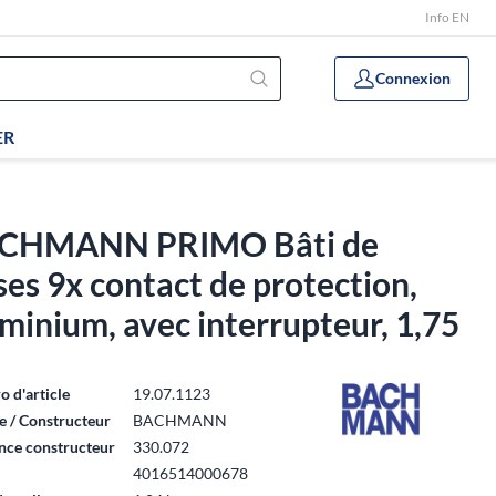
Info EN
Connexion
ER
CHMANN PRIMO Bâti de
ses 9x contact de protection,
minium, avec interrupteur, 1,75
 d'article
19.07.1123
 / Constructeur
BACHMANN
nce constructeur
330.072
4016514000678