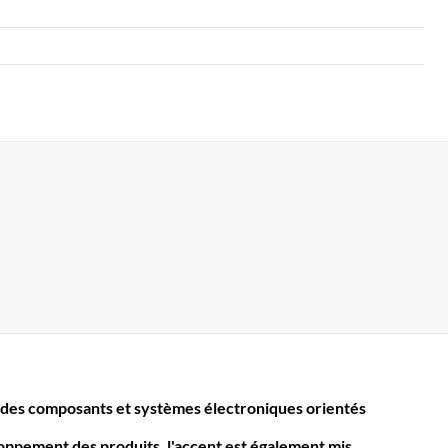
des composants et systèmes électroniques orientés
loppement des produits, l'accent est également mis