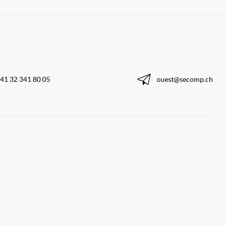
41 32 341 80 05
ouest@secomp.ch