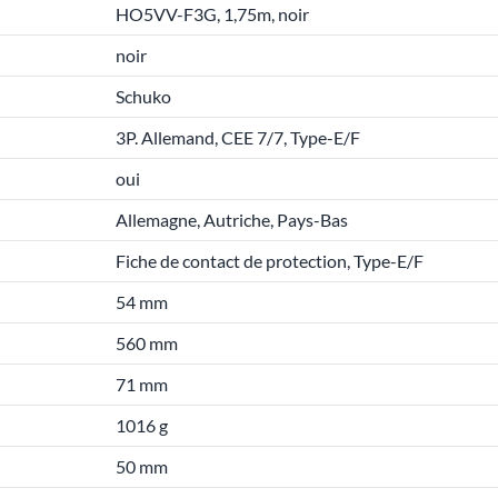
HO5VV-F3G, 1,75m, noir
noir
Schuko
3P. Allemand, CEE 7/7, Type-E/F
oui
Allemagne, Autriche, Pays-Bas
Fiche de contact de protection, Type-E/F
54 mm
560 mm
71 mm
1016 g
50 mm