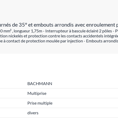
nés de 35° et embouts arrondis avec enroulement pra
 mm² , longueur 1,75m - Interrupteur à bascule éclairé 2 pôles - P
ion nickelés et protection contre les contacts accidentels intégrée
e à contact de protection moulée par injection - Embouts arrondis
BACHMANN
Multiprise
Prise multiple
divers