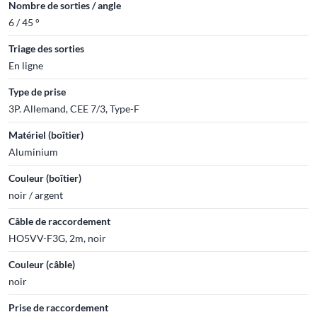
Nombre de sorties / angle
6 / 45 °
Triage des sorties
En ligne
Type de prise
3P. Allemand, CEE 7/3, Type-F
Matériel (boîtier)
Aluminium
Couleur (boîtier)
noir / argent
Câble de raccordement
HO5VV-F3G, 2m, noir
Couleur (câble)
noir
Prise de raccordement