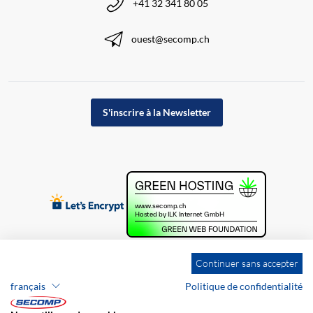
+41 32 341 80 05
ouest@secomp.ch
S'inscrire à la Newsletter
Continuer sans accepter
français
Politique de confidentialité