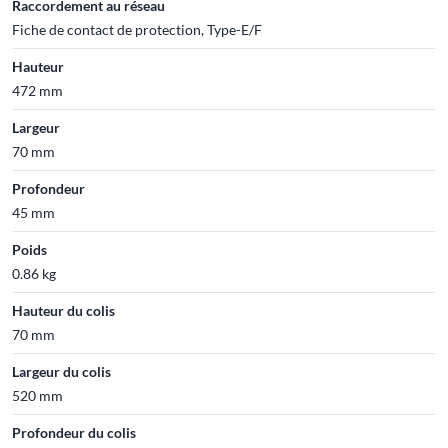
Raccordement au réseau
Fiche de contact de protection, Type-E/F
Hauteur
472 mm
Largeur
70 mm
Profondeur
45 mm
Poids
0.86 kg
Hauteur du colis
70 mm
Largeur du colis
520 mm
Profondeur du colis