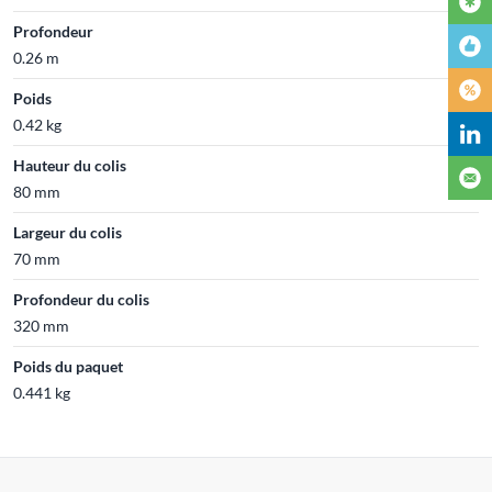
Profondeur
0.26 m
Poids
0.42 kg
Hauteur du colis
80 mm
Largeur du colis
70 mm
Profondeur du colis
320 mm
Poids du paquet
0.441 kg