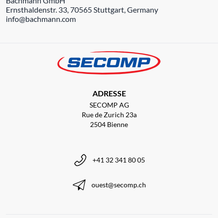
Bachmann GmbH
Ernsthaldenstr. 33, 70565 Stuttgart, Germany
info@bachmann.com
ADRESSE
SECOMP AG
Rue de Zurich 23a
2504 Bienne
+41 32 341 80 05
ouest@secomp.ch