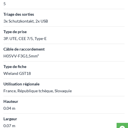
5
Triage des sorties
3x Schutzkontakt, 2x USB
Type de prise
3P. UTE, CEE 7/5, Type-E
Câble de raccordement
H05VV-F3G1,5mm²
Type de fiche
Wieland GST18
Utilisation régionale
France, République tchèque, Slovaquie
Hauteur
0.04 m
Largeur
0.07 m