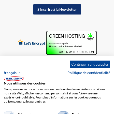
S'inscrire à la Newsletter
Continuer sans accepter
français
Politique de confidentialité
Nous utilisons des cookies
Nous pouvons les placer pour analyser les données de nos visiteurs, améliorer
notre site Web, afficher un contenu personnalisé et vous faire vivre une
expérience inoubliable. Pour plus d'informations sur les cookies que nous
utilisons, ouvrez les paramètres.
Brands
Impression
CGV
Responsabilité
Protection des données
Frais de port