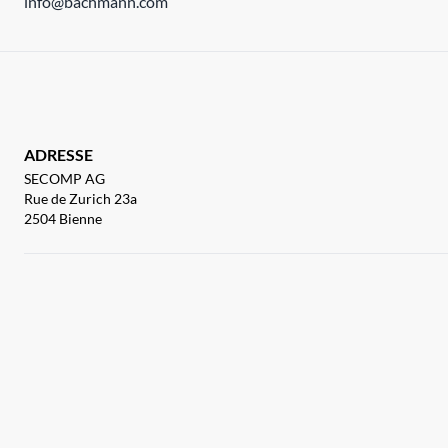
info@bachmann.com
ADRESSE
SECOMP AG
Rue de Zurich 23a
2504 Bienne