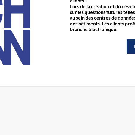
clients.
Lors de la création et du déve
sur les questions futures telles
au sein des centres de données 
des bâtiments. Les clients prof
branche électronique.