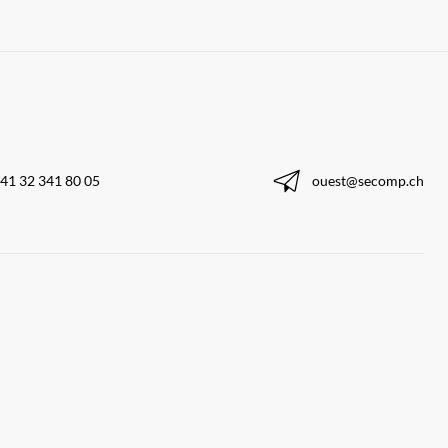
41 32 341 80 05
ouest@secomp.ch