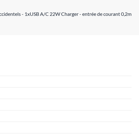
s accidentels - 1xUSB A/C 22W Charger - entrée de courant 0,2m