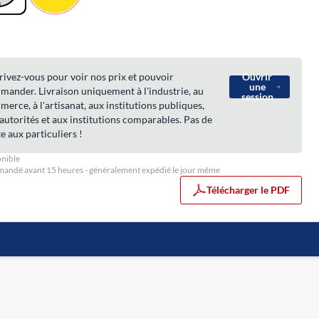
rivez-vous pour voir nos prix et pouvoir
Ouvrir
une
ander. Livraison uniquement à l'industrie, au
session
erce, à l'artisanat, aux institutions publiques,
autorités et aux institutions comparables. Pas de
e aux particuliers !
nible
ndé avant 15 heures - généralement expédié le jour même
Télécharger le PDF