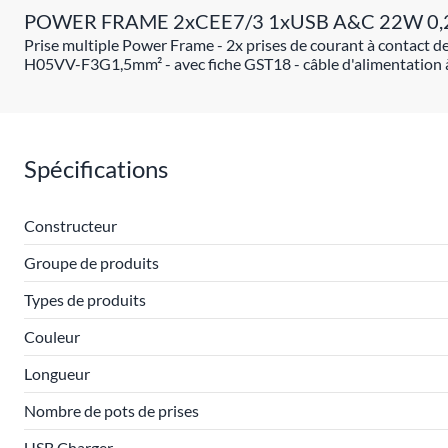
POWER FRAME 2xCEE7/3 1xUSB A&C 22W 0,
Prise multiple Power Frame - 2x prises de courant à contact d
H05VV-F3G1,5mm² - avec fiche GST18 - câble d'alimentation à
Spécifications
Constructeur
Groupe de produits
Types de produits
Couleur
Longueur
Nombre de pots de prises
USB Charger