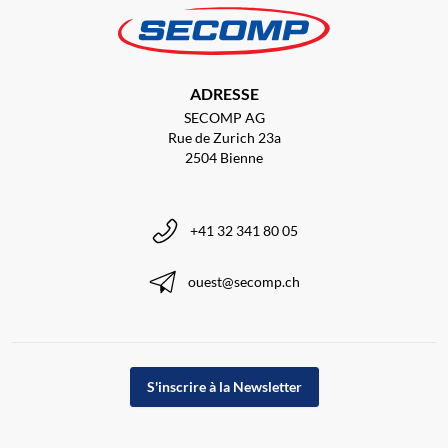
ADRESSE
SECOMP AG
Rue de Zurich 23a
2504 Bienne
+41 32 341 80 05
ouest@secomp.ch
S'inscrire à la Newsletter