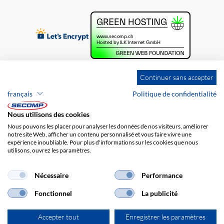
Continuer sans accepter
français
Politique de confidentialité
Nous utilisons des cookies
Nous pouvons les placer pour analyser les données de nos visiteurs, améliorer
notre site Web, afficher un contenu personnalisé et vous faire vivre une
expérience inoubliable. Pour plus d'informations sur les cookies que nous
utilisons, ouvrez les paramètres.
Brands
Impression
CGV
Responsabilité
Protection des données
Frais de port
Nécessaire
Performance
Fonctionnel
La publicité
Accepter tout
Enregistrer les paramètres