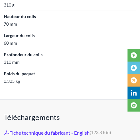
310 g
Hauteur du colis
70 mm
Largeur du colis
60 mm
Profondeur du colis
310 mm
Poids du paquet
0.305 kg
Téléchargements
Fiche technique du fabricant - English
(123.8 Kio)