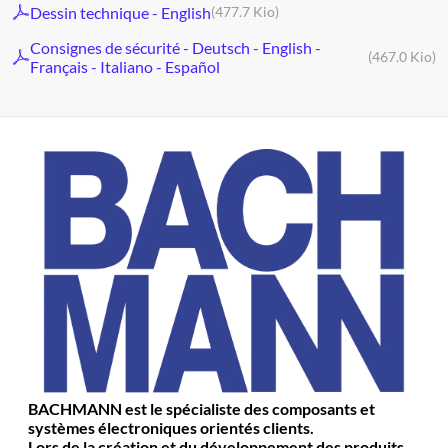
Dessin technique - English
(477.7 Kio)
Consignes de sécurité - Deutsch - English -
(467.0 Kio)
Français - Italiano - Español
BACHMANN est le spécialiste des composants et
systèmes électroniques orientés clients.
Lors de la création et du développement des produits,