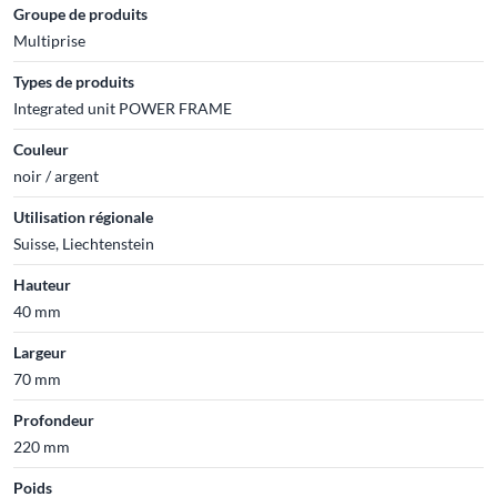
Groupe de produits
Multiprise
Types de produits
Integrated unit POWER FRAME
Couleur
noir / argent
Utilisation régionale
Suisse, Liechtenstein
Hauteur
40 mm
Largeur
70 mm
Profondeur
220 mm
Poids