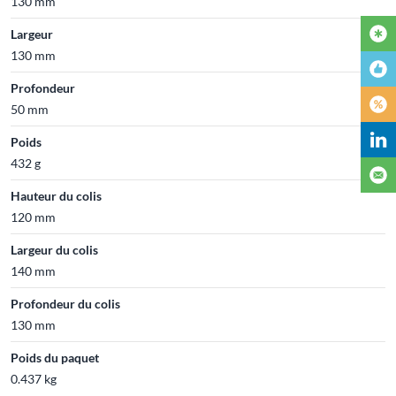
130 mm
Largeur
130 mm
Profondeur
50 mm
Poids
432 g
Hauteur du colis
120 mm
Largeur du colis
140 mm
Profondeur du colis
130 mm
Poids du paquet
0.437 kg