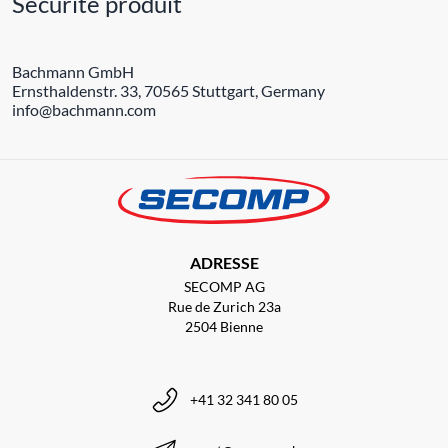
Sécurité produit
Bachmann GmbH
Ernsthaldenstr. 33, 70565 Stuttgart, Germany
info@bachmann.com
ADRESSE
SECOMP AG
Rue de Zurich 23a
2504 Bienne
+41 32 341 80 05