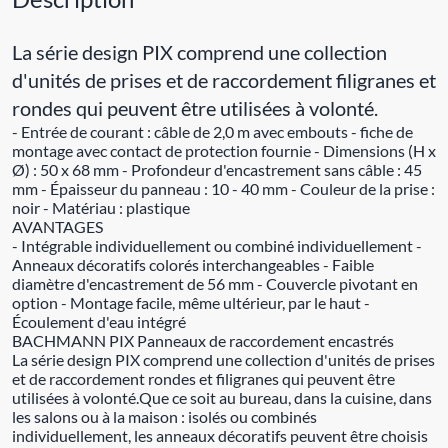
La série design PIX comprend une collection
d'unités de prises et de raccordement filigranes et
rondes qui peuvent être utilisées à volonté.
- Entrée de courant : câble de 2,0 m avec embouts - fiche de
montage avec contact de protection fournie - Dimensions (H x
Ø) : 50 x 68 mm - Profondeur d'encastrement sans câble : 45
mm - Épaisseur du panneau : 10 - 40 mm - Couleur de la prise :
noir - Matériau : plastique
AVANTAGES
- Intégrable individuellement ou combiné individuellement -
Anneaux décoratifs colorés interchangeables - Faible
diamètre d'encastrement de 56 mm - Couvercle pivotant en
option - Montage facile, même ultérieur, par le haut -
Écoulement d'eau intégré
BACHMANN PIX Panneaux de raccordement encastrés
La série design PIX comprend une collection d'unités de prises
et de raccordement rondes et filigranes qui peuvent être
utilisées à volonté.Que ce soit au bureau, dans la cuisine, dans
les salons ou à la maison : isolés ou combinés
individuellement, les anneaux décoratifs peuvent être choisis