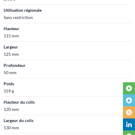
Utilisation régionale
Sans restriction
Hauteur
115 mm
Largeur
125 mm
Profondeur
50 mm
Poids
159 g
Hauteur du colis
120 mm
Largeur du colis
130 mm