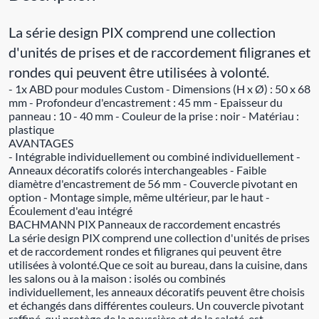
La série design PIX comprend une collection
d'unités de prises et de raccordement filigranes et
rondes qui peuvent être utilisées à volonté.
- 1x ABD pour modules Custom - Dimensions (H x Ø) : 50 x 68
mm - Profondeur d'encastrement : 45 mm - Epaisseur du
panneau : 10 - 40 mm - Couleur de la prise : noir - Matériau :
plastique
AVANTAGES
- Intégrable individuellement ou combiné individuellement -
Anneaux décoratifs colorés interchangeables - Faible
diamètre d'encastrement de 56 mm - Couvercle pivotant en
option - Montage simple, même ultérieur, par le haut -
Écoulement d'eau intégré
BACHMANN PIX Panneaux de raccordement encastrés
La série design PIX comprend une collection d'unités de prises
et de raccordement rondes et filigranes qui peuvent être
utilisées à volonté.Que ce soit au bureau, dans la cuisine, dans
les salons ou à la maison : isolés ou combinés
individuellement, les anneaux décoratifs peuvent être choisis
et échangés dans différentes couleurs. Un couvercle pivotant
raffiné, qui protège de la poussière et de la saleté, est