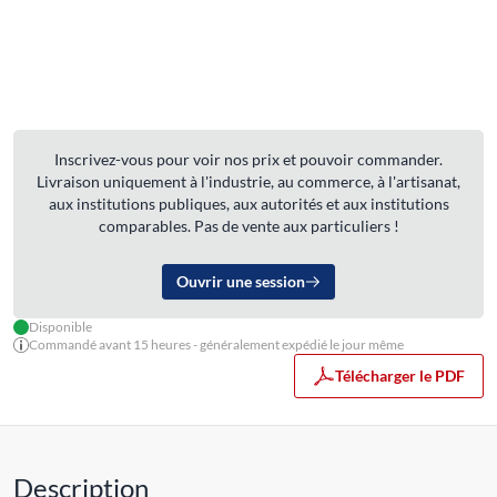
Inscrivez-vous pour voir nos prix et pouvoir commander.
Livraison uniquement à l'industrie, au commerce, à l'artisanat,
aux institutions publiques, aux autorités et aux institutions
comparables. Pas de vente aux particuliers !
Ouvrir une session
Disponible
Commandé avant 15 heures - généralement expédié le jour même
Télécharger le PDF
Description