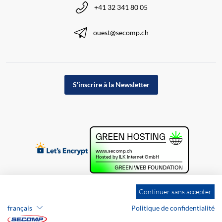
+41 32 341 80 05
ouest@secomp.ch
S'inscrire à la Newsletter
Continuer sans accepter
français
Politique de confidentialité