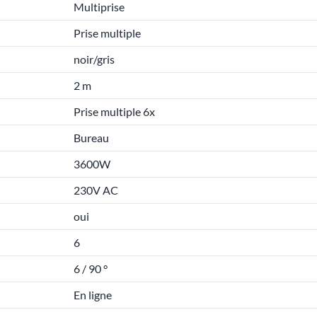
Multiprise
Prise multiple
noir/gris
2 m
Prise multiple 6x
Bureau
3600W
230V AC
oui
6
6 / 90 °
En ligne