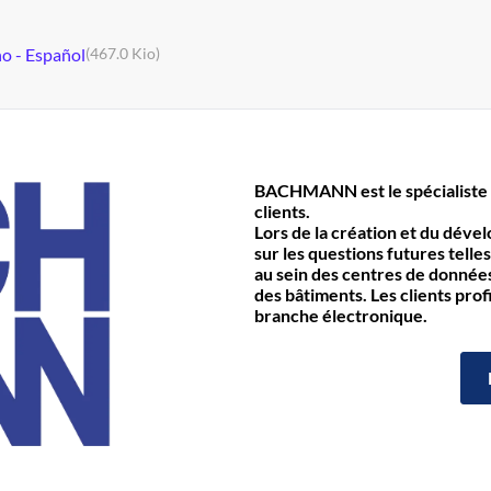
no - Español
(467.0 Kio)
BACHMANN est le spécialiste 
clients.
Lors de la création et du déve
sur les questions futures telles
au sein des centres de données 
des bâtiments. Les clients prof
branche électronique.