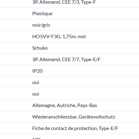
3P. Allemand, CEE 7/3, Type-F
Plastique
noir/gris
HO5VV-F3G, 1,75m, noir
Schuko
3P. Allemand, CEE 7/7, Type-E/F
IP20
oui
oui
Allemagne, Autriche, Pays-Bas
Wiederanschliessbar, Gerätevollschutz
Fiche de contact de protection, Type-E/F