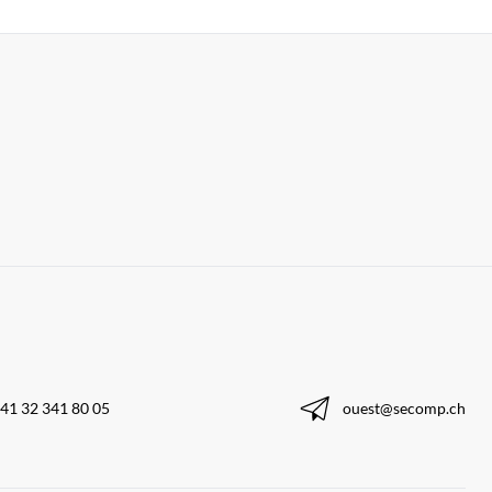
41 32 341 80 05
ouest@secomp.ch