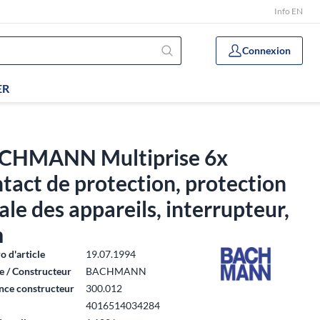
Info EN
Connexion
ER
CHMANN Multiprise 6x
tact de protection, protection
ale des appareils, interrupteur,
m
 d'article
19.07.1994
 / Constructeur
BACHMANN
nce constructeur
300.012
4016514034284