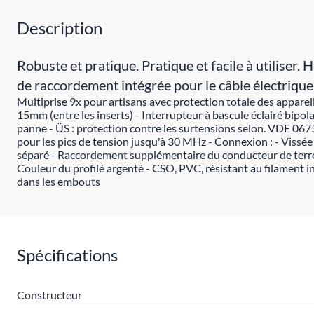
Description
Robuste et pratique. Pratique et facile à utili
de raccordement intégrée pour le câble électrique
Multiprise 9x pour artisans avec protection totale des appareil
15mm (entre les inserts) - Interrupteur à bascule éclairé bipo
panne - ÜS : protection contre les surtensions selon. VDE 067
pour les pics de tension jusqu'à 30 MHz - Connexion : - Vissé
séparé - Raccordement supplémentaire du conducteur de terre, 
Couleur du profilé argenté - CSO, PVC, résistant au filamen
dans les embouts
Spécifications
Constructeur