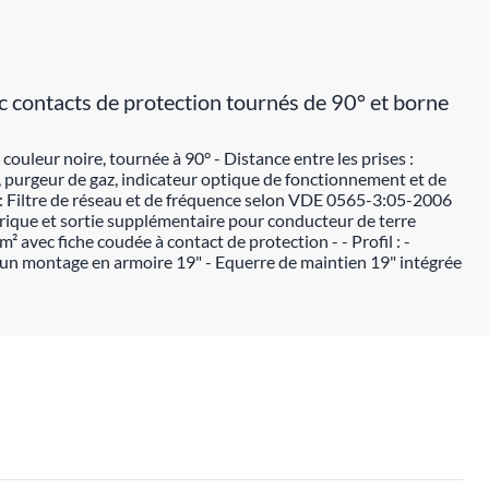
 contacts de protection tournés de 90° et borne
ouleur noire, tournée à 90° - Distance entre les prises :
e, purgeur de gaz, indicateur optique de fonctionnement et de
S : Filtre de réseau et de fréquence selon VDE 0565-3:05-2006
trique et sortie supplémentaire pour conducteur de terre
vec fiche coudée à contact de protection - - Profil : -
un montage en armoire 19" - Equerre de maintien 19" intégrée