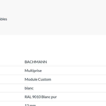
ables
BACHMANN
Multiprise
Module Custom
blanc
RAL 9010 Blanc pur
12 mm