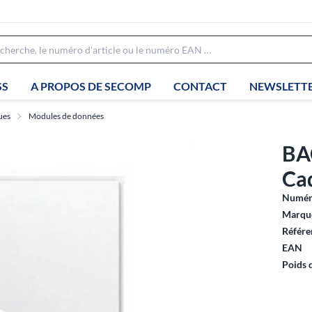
SS
A PROPOS DE SECOMP
CONTACT
NEWSLETT
ues
Modules de données
BA
Cad
Numéro
Marque
Référe
EAN
Poids 