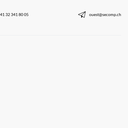
41 32 341 80 05
ouest@secomp.ch