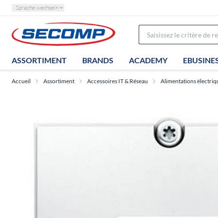
Sprache wechseln
ASSORTIMENT
BRANDS
ACADEMY
EBUSINE
Accueil
Assortiment
Accessoires IT & Réseau
Alimentations électriq