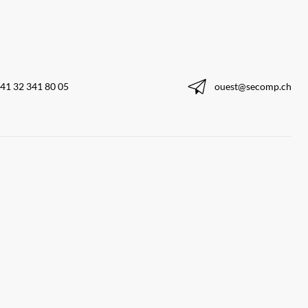
41 32 341 80 05
ouest@secomp.ch