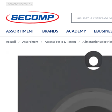
Sprache wechseln
ASSORTIMENT
BRANDS
ACADEMY
EBUSINE
Accueil
Assortiment
Accessoires IT & Réseau
Alimentations électriq