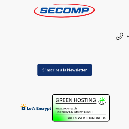
+
S'inscrire à la Newsletter