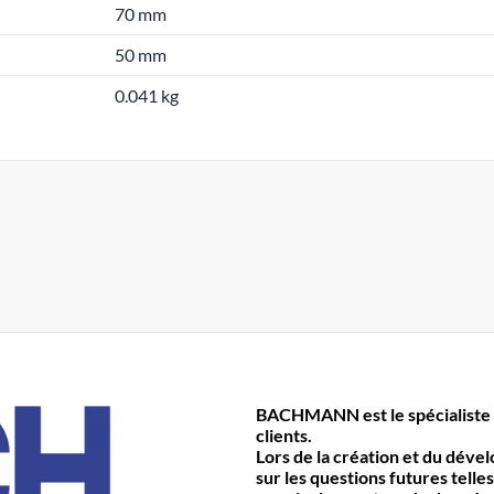
70 mm
50 mm
0.041 kg
BACHMANN est le spécialiste 
clients.
Lors de la création et du déve
sur les questions futures telles