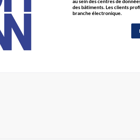
au sein des centres de données 
des bâtiments. Les clients prof
branche électronique.