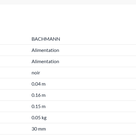
BACHMANN
Alimentation
Alimentation
noir
0.04 m
0.16 m
0.15 m
0.05 kg
30 mm