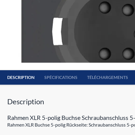
DESCRIPTION
SPÉCIFICATIONS
TÉLÉCHARGEMENTS
Description
Rahmen XLR 5-polig Buchse Schraubanschluss 5-
Rahmen XLR Buchse 5-polig Rückseite: Schraubanschluss 5-po