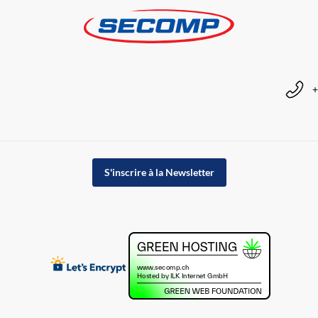
+
S'inscrire à la Newsletter