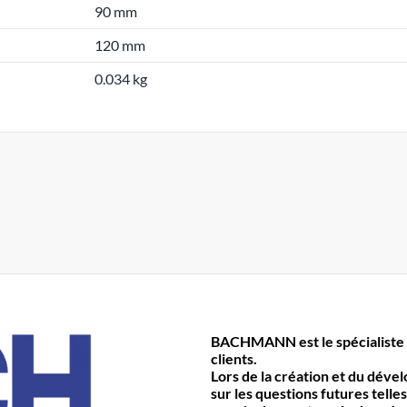
90 mm
120 mm
0.034 kg
BACHMANN est le spécialiste 
clients.
Lors de la création et du déve
sur les questions futures telles