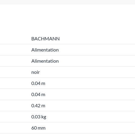
BACHMANN
Alimentation
Alimentation
noir
0.04 m
0.04 m
0.42 m
0.03 kg
60 mm