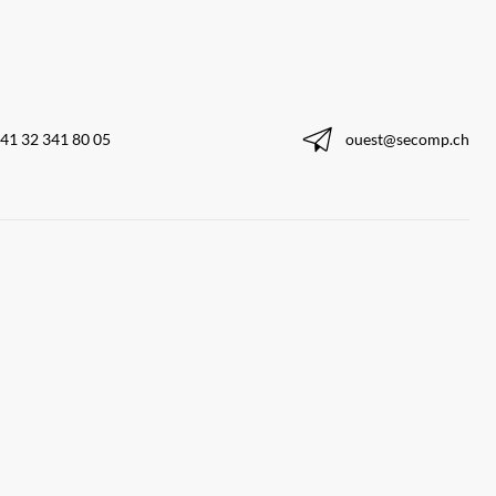
41 32 341 80 05
ouest@secomp.ch