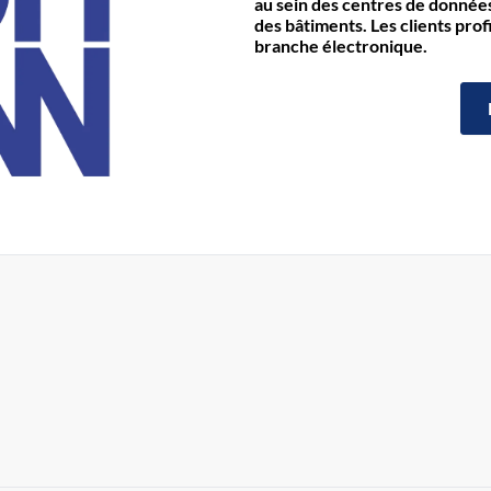
au sein des centres de données 
des bâtiments. Les clients prof
branche électronique.