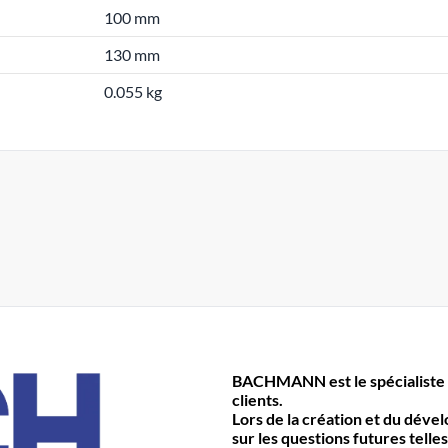
100 mm
130 mm
0.055 kg
BACHMANN est le spécialiste 
clients.
Lors de la création et du déve
sur les questions futures telles