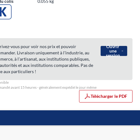
du colis
0.055 kg
rivez-vous pour voir nos prix et pouvoir
Ouvrir
une
ander. Livraison uniquement à l'industrie, au
session
erce, à l'artisanat, aux institutions publiques,
autorités et aux institutions comparables. Pas de
e aux particuliers !
nible
ndé avant 15 heures - généralement expédié le jour même
Télécharger le PDF