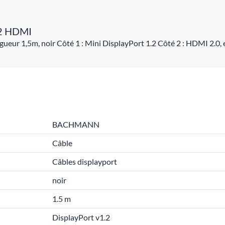
.2 HDMI
eur 1,5m, noir Côté 1 : Mini DisplayPort 1.2 Côté 2 : HDMI 2.0, 
BACHMANN
Câble
Câbles displayport
noir
1.5 m
DisplayPort v1.2