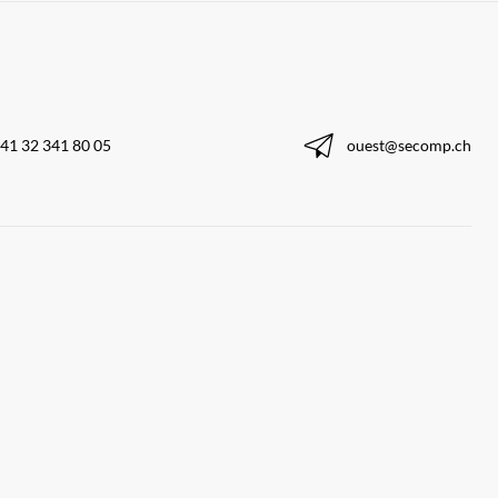
41 32 341 80 05
ouest@secomp.ch