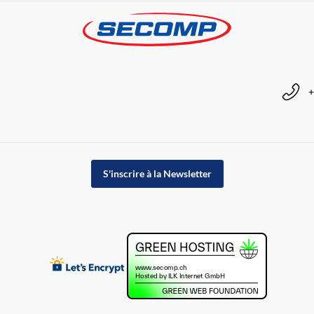
+
S'inscrire à la Newsletter