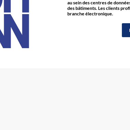
au sein des centres de données 
des bâtiments. Les clients prof
branche électronique.