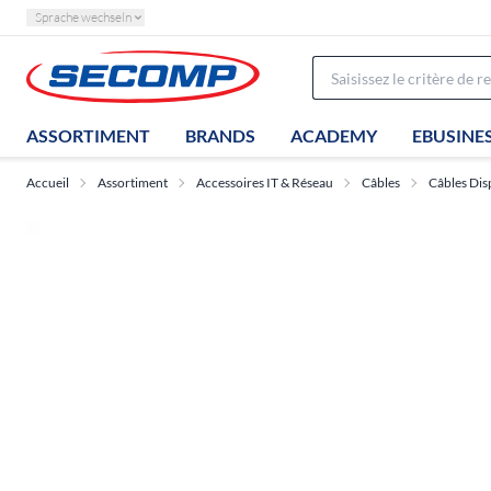
Sprache wechseln
ASSORTIMENT
BRANDS
ACADEMY
EBUSINE
Accueil
Assortiment
Accessoires IT & Réseau
Câbles
Câbles Dis