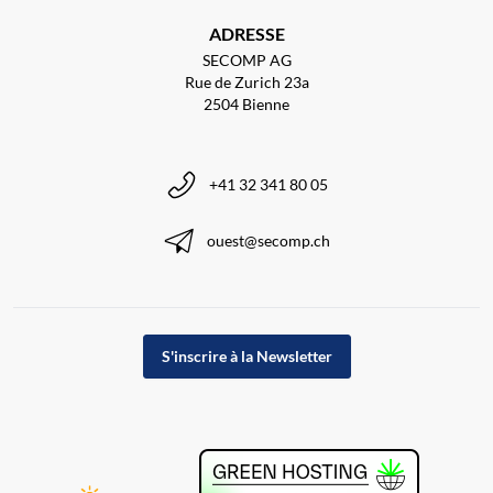
ADRESSE
SECOMP AG
Rue de Zurich 23a
2504 Bienne
+41 32 341 80 05
ouest@secomp.ch
S'inscrire à la Newsletter