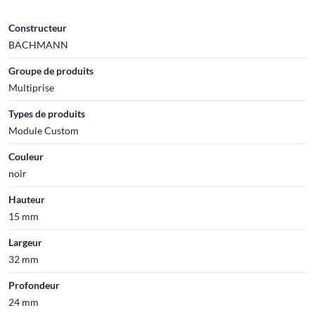
Constructeur
BACHMANN
Groupe de produits
Multiprise
Types de produits
Module Custom
Couleur
noir
Hauteur
15 mm
Largeur
32 mm
Profondeur
24 mm