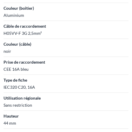
Couleur (boîtier)
Aluminium
Câble de raccordement
H05VV-F 3G 2,5mm²
Couleur (câble)
noir
Prise de raccordement
CEE 16A bleu
Type de fiche
IEC320 C20, 16A
Utilisation régionale
Sans restriction
Hauteur
44 mm