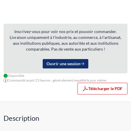
Inscrivez-vous pour voir nos prix et pouvoir commander.
Livraison uniquement à l'industrie, au commerce, à l'artisanat,
aux institutions publiques, aux autorités et aux institutions
comparables. Pas de vente aux particuliers !
Ouvrir une session
Disponible
Commandé avant 15 heures - généralement expédié le jour même
Télécharger le PDF
Description