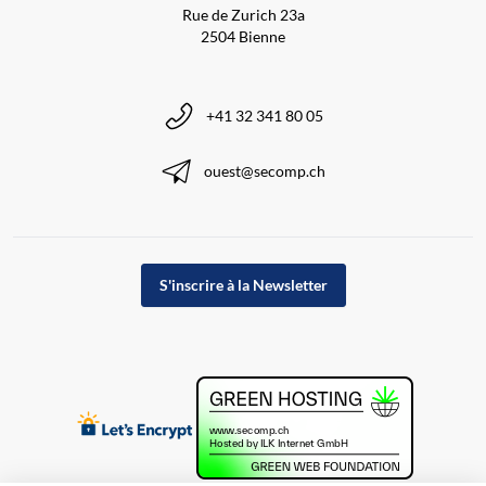
Rue de Zurich 23a
2504 Bienne
+41 32 341 80 05
ouest@secomp.ch
S'inscrire à la Newsletter