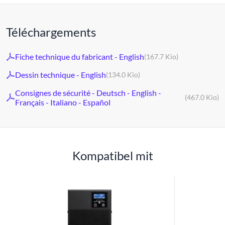
Téléchargements
Fiche technique du fabricant - English
(167.7 Kio)
Dessin technique - English
(134.0 Kio)
Consignes de sécurité - Deutsch - English -
(467.0 Kio)
Français - Italiano - Español
Kompatibel mit