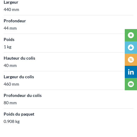
Largeur
440 mm
Profondeur
44 mm
Poids
1 kg
Hauteur du colis
40 mm
Largeur du colis
460 mm
Profondeur du colis
80 mm
Poids du paquet
0.908 kg