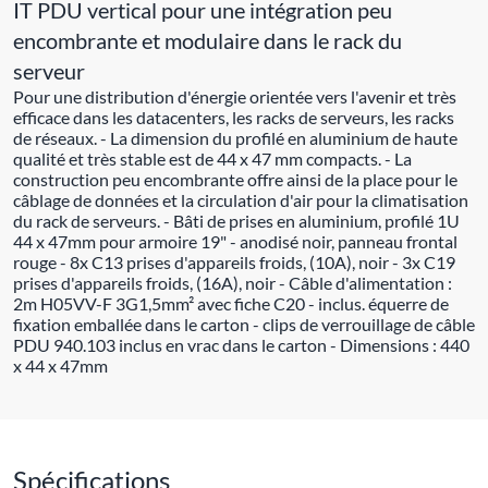
IT PDU vertical pour une intégration peu
encombrante et modulaire dans le rack du
serveur
Pour une distribution d'énergie orientée vers l'avenir et très
efficace dans les datacenters, les racks de serveurs, les racks
de réseaux. - La dimension du profilé en aluminium de haute
qualité et très stable est de 44 x 47 mm compacts. - La
construction peu encombrante offre ainsi de la place pour le
câblage de données et la circulation d'air pour la climatisation
du rack de serveurs. - Bâti de prises en aluminium, profilé 1U
44 x 47mm pour armoire 19" - anodisé noir, panneau frontal
rouge - 8x C13 prises d'appareils froids, (10A), noir - 3x C19
prises d'appareils froids, (16A), noir - Câble d'alimentation :
2m H05VV-F 3G1,5mm² avec fiche C20 - inclus. équerre de
fixation emballée dans le carton - clips de verrouillage de câble
PDU 940.103 inclus en vrac dans le carton - Dimensions : 440
x 44 x 47mm
Spécifications