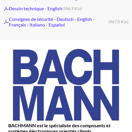
Dessin technique - English
(586.9 Kio)
Consignes de sécurité - Deutsch - English -
(467.0 Kio)
Français - Italiano - Español
BACHMANN est le spécialiste des composants et
systèmes électroniques orientés clients.