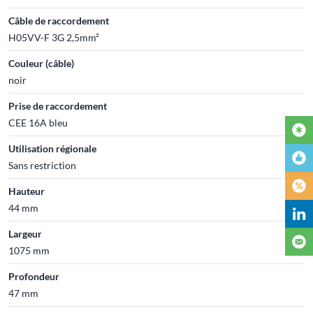
Câble de raccordement
H05VV-F 3G 2,5mm²
Couleur (câble)
noir
Prise de raccordement
CEE 16A bleu
Utilisation régionale
Sans restriction
Hauteur
44 mm
Largeur
1075 mm
Profondeur
47 mm