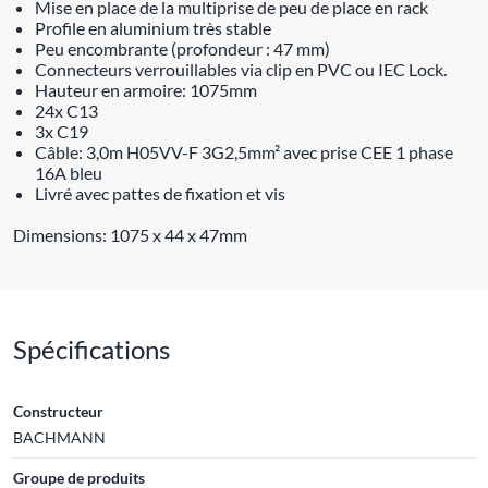
Mise en place de la multiprise de peu de place en rack
Profile en aluminium très stable
Peu encombrante (profondeur : 47 mm)
Connecteurs verrouillables via clip en PVC ou IEC Lock.
Hauteur en armoire: 1075mm
24x C13
3x C19
Câble: 3,0m H05VV-F 3G2,5mm² avec prise CEE 1 phase
16A bleu
Livré avec pattes de fixation et vis
Dimensions: 1075 x 44 x 47mm
Spécifications
Constructeur
BACHMANN
Groupe de produits