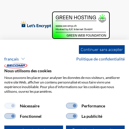
Continuer sans accepter
français
Politique de confidentialité
Nous utilisons des cookies
Nous pouvons les placer pour analyser les données de nos visiteurs, améliorer
notre site Web, afficher un contenu personnalisé et vous faire vivre une
expérience inoubliable. Pour plus d'informations sur les cookies que nous
utilisons, ouvrez les paramètres.
Brands
Impression
CGV
Responsabilité
Protection des données
Frais de port
Nécessaire
Performance
Fonctionnel
La publicité