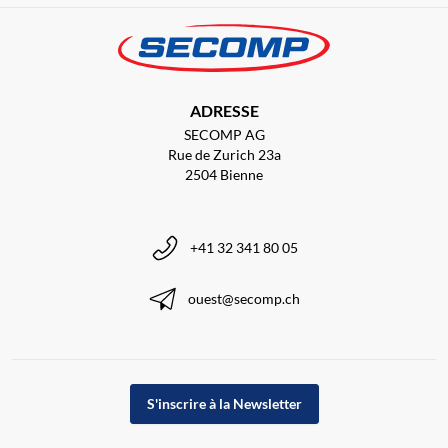
ADRESSE
SECOMP AG
Rue de Zurich 23a
2504 Bienne
+41 32 341 80 05
ouest@secomp.ch
S'inscrire à la Newsletter