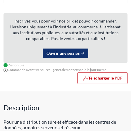
Inscrivez-vous pour voir nos prix et pouvoir commander.
Livraison uniquement à l'industrie, au commerce, à l'artisanat,
aux institutions publiques, aux autorités et aux institutions
comparables. Pas de vente aux particuliers !
Ouvrir une session
Disponible
Commandé avant 15 heures - généralement expédié le jour même
Télécharger le PDF
Description
Pour une distribution sûre et efficace dans les centres de
données, armoires serveurs et réseaux.