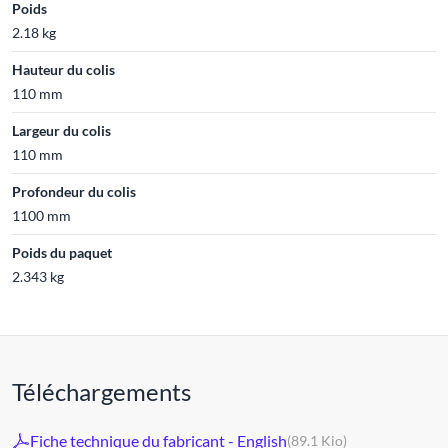
Poids
2.18 kg
Hauteur du colis
110 mm
Largeur du colis
110 mm
Profondeur du colis
1100 mm
Poids du paquet
2.343 kg
Téléchargements
Fiche technique du fabricant - English
(89.1 Kio)