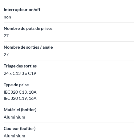
Interrupteur on/off
non
Nombre de pots de prises
27
Nombre de sorties / angle
27
Triage des sorties
24 x C13 3 x C19
Type de prise
IEC320 C13, 10A
IEC320 C19, 16A
Matériel (boîtier)
Aluminium
Couleur (boîtier)
Aluminium