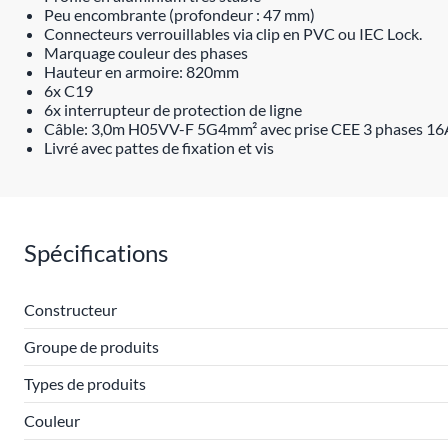
Peu encombrante (profondeur : 47 mm)
Connecteurs verrouillables via clip en PVC ou IEC Lock.
Marquage couleur des phases
Hauteur en armoire: 820mm
6x C19
6x interrupteur de protection de ligne
Câble: 3,0m H05VV-F 5G4mm² avec prise CEE 3 phases 16
Livré avec pattes de fixation et vis
Spécifications
Constructeur
Groupe de produits
Types de produits
Couleur