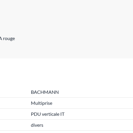
A rouge
BACHMANN
Multiprise
PDU verticale IT
divers