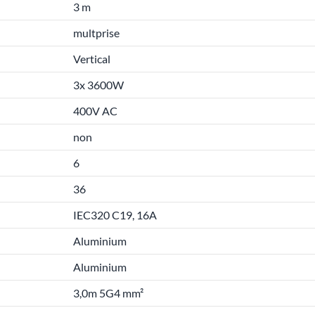
3 m
multprise
Vertical
3x 3600W
400V AC
non
6
36
IEC320 C19, 16A
Aluminium
Aluminium
3,0m 5G4 mm²