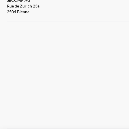
SECOMP AG
Rue de Zurich 23a
2504 Bienne