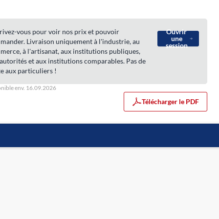
rivez-vous pour voir nos prix et pouvoir
Ouvrir
une
ander. Livraison uniquement à l'industrie, au
session
erce, à l'artisanat, aux institutions publiques,
autorités et aux institutions comparables. Pas de
e aux particuliers !
nible env. 16.09.2026
Télécharger le PDF