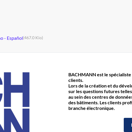
no - Español
(467.0 Kio)
BACHMANN est le spécialiste 
clients.
Lors de la création et du déve
sur les questions futures telles
au sein des centres de données 
des bâtiments. Les clients prof
branche électronique.