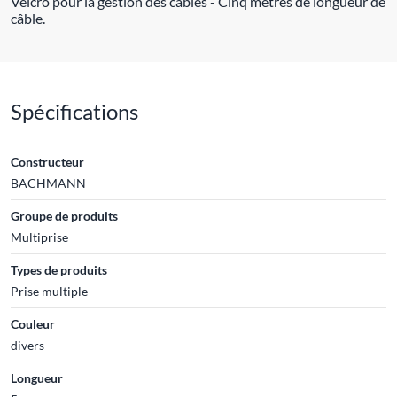
Velcro pour la gestion des câbles - Cinq mètres de longueur de
câble.
Spécifications
Constructeur
BACHMANN
Groupe de produits
Multiprise
Types de produits
Prise multiple
Couleur
divers
Longueur