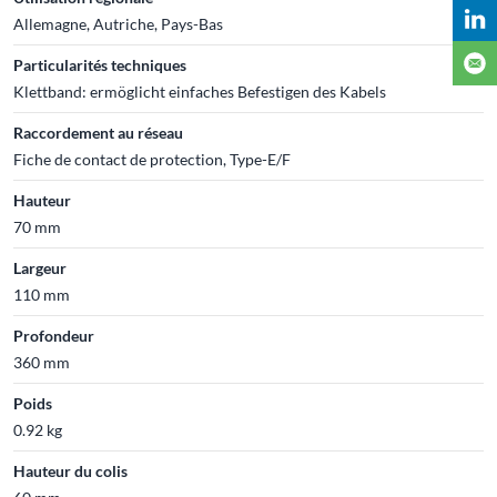
Allemagne, Autriche, Pays-Bas
Particularités techniques
Klettband: ermöglicht einfaches Befestigen des Kabels
Raccordement au réseau
Fiche de contact de protection, Type-E/F
Hauteur
70 mm
Largeur
110 mm
Profondeur
360 mm
Poids
0.92 kg
Hauteur du colis