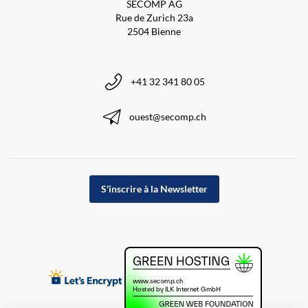
SECOMP AG
Rue de Zurich 23a
2504 Bienne
+41 32 341 80 05
ouest@secomp.ch
S'inscrire à la Newsletter