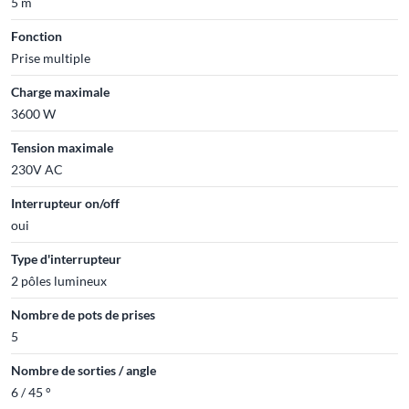
5 m
Fonction
Prise multiple
Charge maximale
3600 W
Tension maximale
230V AC
Interrupteur on/off
oui
Type d'interrupteur
2 pôles lumineux
Nombre de pots de prises
5
Nombre de sorties / angle
6 / 45 °