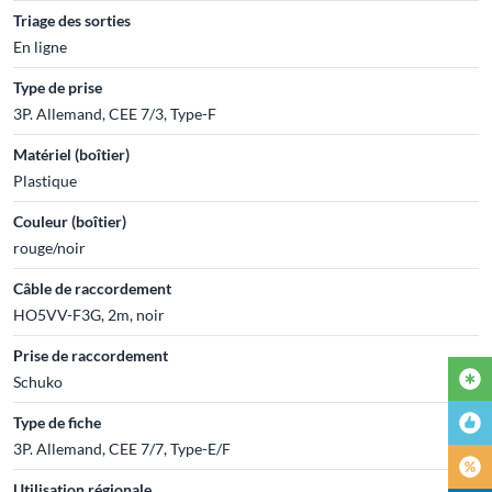
Triage des sorties
En ligne
Type de prise
3P. Allemand, CEE 7/3, Type-F
Matériel (boîtier)
Plastique
Couleur (boîtier)
rouge/noir
Câble de raccordement
HO5VV-F3G, 2m, noir
Prise de raccordement
Schuko
Type de fiche
3P. Allemand, CEE 7/7, Type-E/F
Utilisation régionale