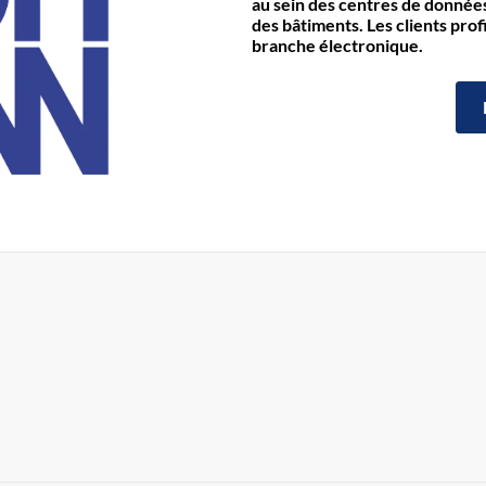
au sein des centres de données 
des bâtiments. Les clients prof
branche électronique.