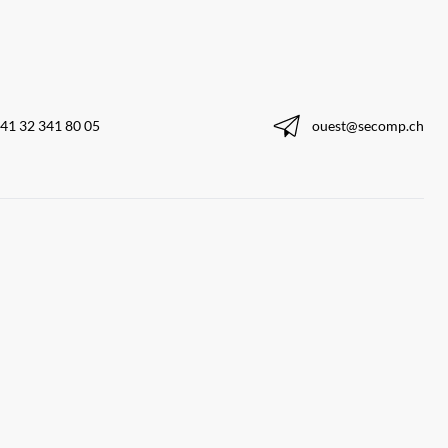
41 32 341 80 05
ouest@secomp.ch