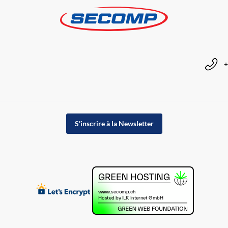
+
S'inscrire à la Newsletter