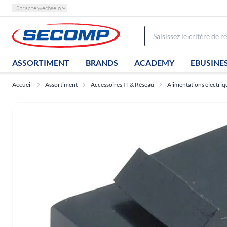
Sprache wechseln
ASSORTIMENT
BRANDS
ACADEMY
EBUSINE
Accueil
Assortiment
Accessoires IT & Réseau
Alimentations électriq