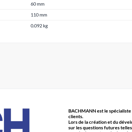
60 mm
110 mm
0.092 kg
BACHMANN est le spécialiste 
clients.
Lors de la création et du déve
sur les questions futures telles