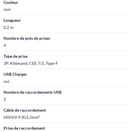
Couleur
noir
Longueur
0.2 m
Nombre de pots de prises
4
Type de prise
3P. Allemand, CEE 7/3, Type-F
USB Charger
oui
Nombre de raccordements USB
2
Câble de raccordement
H05VV-F3G1,5mm²
Prise de raccordement