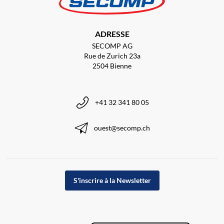
ADRESSE
SECOMP AG
Rue de Zurich 23a
2504 Bienne
+41 32 341 80 05
ouest@secomp.ch
S'inscrire à la Newsletter