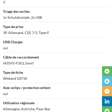
3
Triage des sorties
1x Schutzkontakt, 2x USB
Type de prise
3P. Allemand, CEE 7/3, Type-F
USB Charger
oui
Câble de raccordement
H05VV-F3G1,5mm²
Type de fiche
Wieland GST18
Avec eclips / protection enfant
oui
Utilisation régionale
Allemagne, Autriche, Pays-Bas