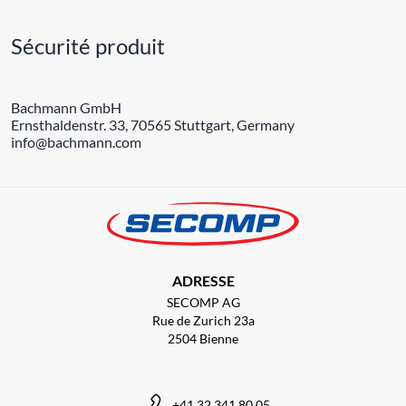
Sécurité produit
Bachmann GmbH
Ernsthaldenstr. 33, 70565 Stuttgart, Germany
info@bachmann.com
ADRESSE
SECOMP AG
Rue de Zurich 23a
2504 Bienne
+41 32 341 80 05