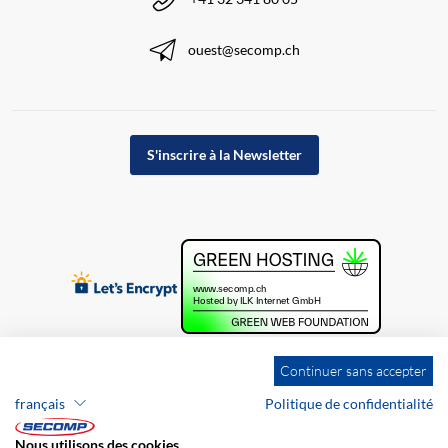
ouest@secomp.ch
S'inscrire à la Newsletter
Continuer sans accepter
français
Politique de confidentialité
Nous utilisons des cookies