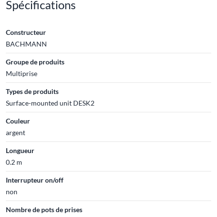
Spécifications
Constructeur
BACHMANN
Groupe de produits
Multiprise
Types de produits
Surface-mounted unit DESK2
Couleur
argent
Longueur
0.2 m
Interrupteur on/off
non
Nombre de pots de prises