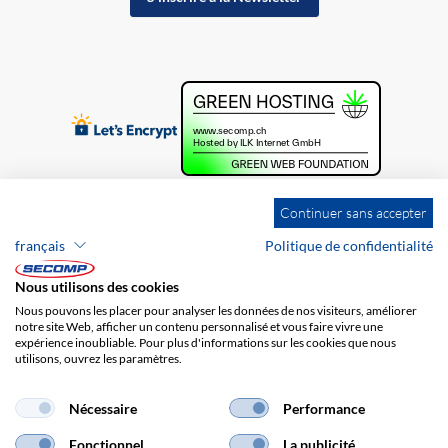
Continuer sans accepter
français
Politique de confidentialité
Nous utilisons des cookies
Nous pouvons les placer pour analyser les données de nos visiteurs, améliorer
notre site Web, afficher un contenu personnalisé et vous faire vivre une
expérience inoubliable. Pour plus d'informations sur les cookies que nous
utilisons, ouvrez les paramètres.
Brands
Impression
CGV
Responsabilité
Protection des données
Frais de port
Nécessaire
Performance
Fonctionnel
La publicité