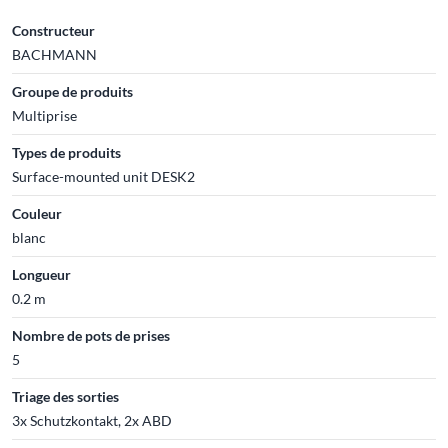
Constructeur
BACHMANN
Groupe de produits
Multiprise
Types de produits
Surface-mounted unit DESK2
Couleur
blanc
Longueur
0.2 m
Nombre de pots de prises
5
Triage des sorties
3x Schutzkontakt, 2x ABD