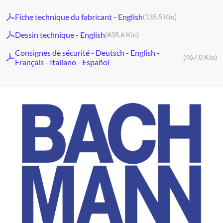
Fiche technique du fabricant - English
(135.5 Kio)
Dessin technique - English
(435.6 Kio)
Consignes de sécurité - Deutsch - English -
(467.0 Kio)
Français - Italiano - Español