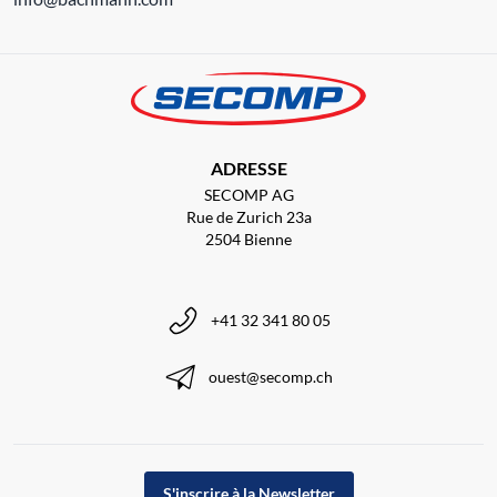
ADRESSE
SECOMP AG
Rue de Zurich 23a
2504 Bienne
+41 32 341 80 05
ouest@secomp.ch
S'inscrire à la Newsletter