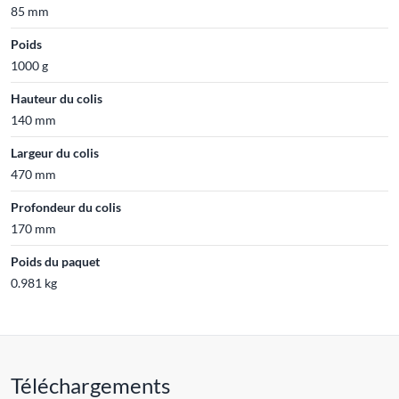
85 mm
Poids
1000 g
Hauteur du colis
140 mm
Largeur du colis
470 mm
Profondeur du colis
170 mm
Poids du paquet
0.981 kg
Téléchargements