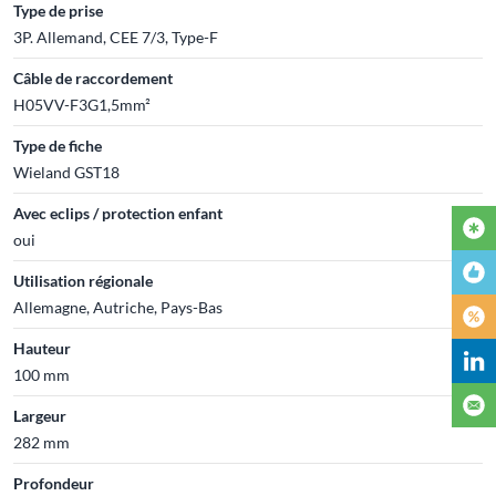
Type de prise
3P. Allemand, CEE 7/3, Type-F
Câble de raccordement
H05VV-F3G1,5mm²
Type de fiche
Wieland GST18
Avec eclips / protection enfant
oui
Utilisation régionale
Allemagne, Autriche, Pays-Bas
Hauteur
100 mm
Largeur
282 mm
Profondeur