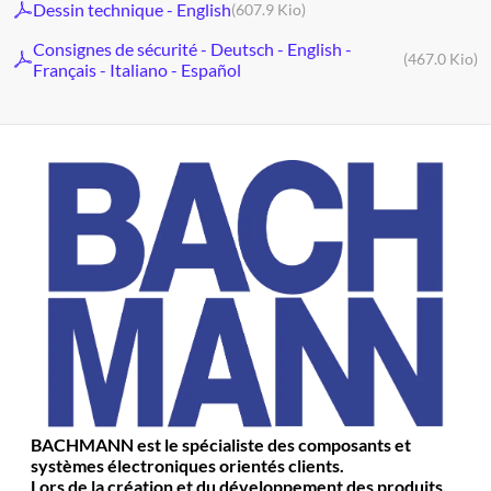
Dessin technique - English
(607.9 Kio)
Consignes de sécurité - Deutsch - English -
(467.0 Kio)
Français - Italiano - Español
BACHMANN est le spécialiste des composants et
systèmes électroniques orientés clients.
Lors de la création et du développement des produits,