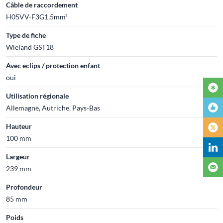
Câble de raccordement
H05VV-F3G1,5mm²
Type de fiche
Wieland GST18
Avec eclips / protection enfant
oui
Utilisation régionale
Allemagne, Autriche, Pays-Bas
Hauteur
100 mm
Largeur
239 mm
Profondeur
85 mm
Poids