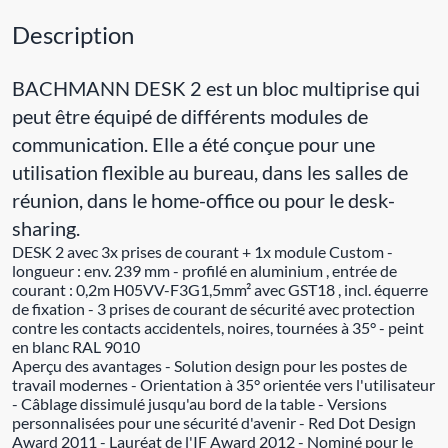
Description
BACHMANN DESK 2 est un bloc multiprise qui
peut être équipé de différents modules de
communication. Elle a été conçue pour une
utilisation flexible au bureau, dans les salles de
réunion, dans le home-office ou pour le desk-
sharing.
DESK 2 avec 3x prises de courant + 1x module Custom -
longueur : env. 239 mm - profilé en aluminium , entrée de
courant : 0,2m H05VV-F3G1,5mm² avec GST18 , incl. équerre
de fixation - 3 prises de courant de sécurité avec protection
contre les contacts accidentels, noires, tournées à 35° - peint
en blanc RAL 9010
Aperçu des avantages - Solution design pour les postes de
travail modernes - Orientation à 35° orientée vers l'utilisateur
- Câblage dissimulé jusqu'au bord de la table - Versions
personnalisées pour une sécurité d'avenir - Red Dot Design
Award 2011 - Lauréat de l'IF Award 2012 - Nominé pour le