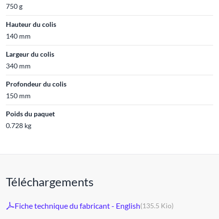
750 g
Hauteur du colis
140 mm
Largeur du colis
340 mm
Profondeur du colis
150 mm
Poids du paquet
0.728 kg
Téléchargements
Fiche technique du fabricant - English
(135.5 Kio)