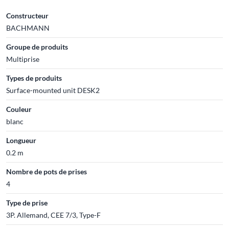
Constructeur
BACHMANN
Groupe de produits
Multiprise
Types de produits
Surface-mounted unit DESK2
Couleur
blanc
Longueur
0.2 m
Nombre de pots de prises
4
Type de prise
3P. Allemand, CEE 7/3, Type-F