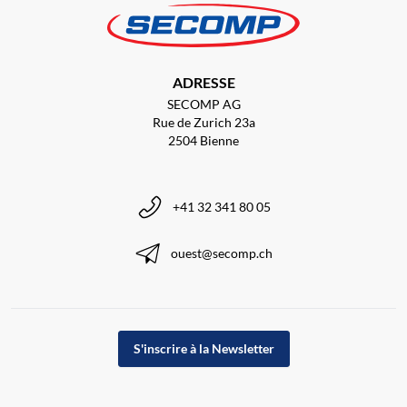
ADRESSE
SECOMP AG
Rue de Zurich 23a
2504 Bienne
+41 32 341 80 05
ouest@secomp.ch
S'inscrire à la Newsletter