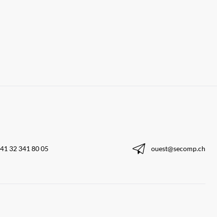
41 32 341 80 05
ouest@secomp.ch