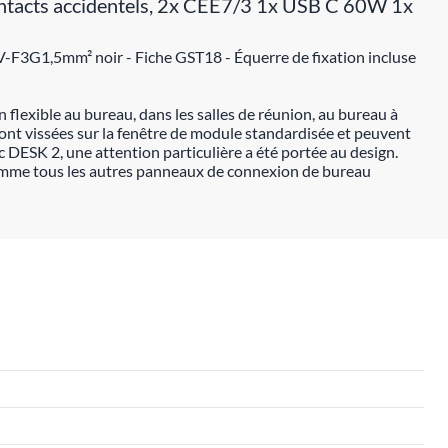
contacts accidentels, 2x CEE7/3 1x USB C 60W 1x
V-F3G1,5mm² noir - Fiche GST18 - Équerre de fixation incluse
lexible au bureau, dans les salles de réunion, au bureau à
sont vissées sur la fenêtre de module standardisée et peuvent
 DESK 2, une attention particulière a été portée au design.
me tous les autres panneaux de connexion de bureau