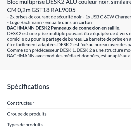
Bloc multiprise DESK2 ALU couleur noir, similai
CM 0,2m GST18 RAL9005
- 2x prises de courant de sécurité noir - 1xUSB C 60W Charge
- Logo Bachmann - emballé dans un carton
BACHMANN DESK2 Panneaux de connexion en saillie.
DESK2 est une prise multiple pouvant être équipée de divers m
domicile ou pour le partage de bureau.La barrette de prise en 
être facilement adaptées.DESK 2 est fixé au bureau avec des pa
Comme son prédécesseur DESK 1, DESK 2 a une structure mo
BACHMANN avec modules média et données, est adapté aux beso
Spécifications
Constructeur
Groupe de produits
Types de produits