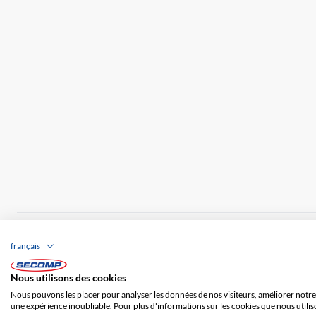
Brands
Impression
CGV
Responsabilité
français
Frais de port
Nous utilisons des cookies
Nous pouvons les placer pour analyser les données de nos visiteurs, améliorer notre 
une expérience inoubliable. Pour plus d'informations sur les cookies que nous utilis