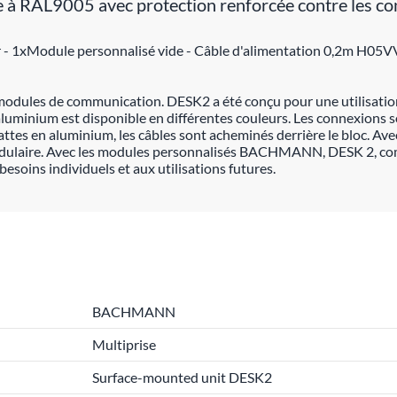
re à RAL9005 avec protection renforcée contre les 
r - 1xModule personnalisé vide - Câble d'alimentation 0,2m H05V
odules de communication. DESK2 a été conçu pour une utilisation f
aluminium est disponible en différentes couleurs. Les connexions 
ttes en aluminium, les câbles sont acheminés derrière le bloc. Avec
dulaire. Avec les modules personnalisés BACHMANN, DESK 2, com
ins individuels et aux utilisations futures.
BACHMANN
Multiprise
Surface-mounted unit DESK2