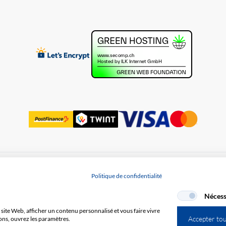
Protection des données
Politique de confidentialité
Nécess
site Web, afficher un contenu personnalisé et vous faire vivre
Accepter to
ons, ouvrez les paramètres.