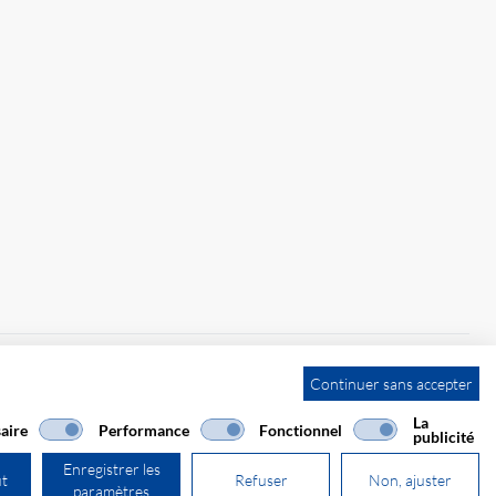
Continuer sans accepter
La
aire
Performance
Fonctionnel
publicité
Enregistrer les
ut
Refuser
Non, ajuster
paramètres