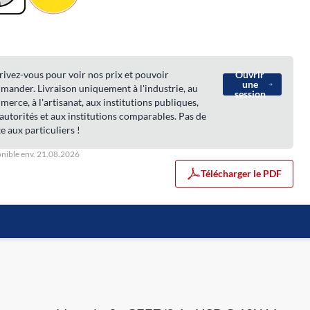
rivez-vous pour voir nos prix et pouvoir
Ouvrir
une
ander. Livraison uniquement à l'industrie, au
session
erce, à l'artisanat, aux institutions publiques,
autorités et aux institutions comparables. Pas de
e aux particuliers !
nible env. 21.08.2026
Télécharger le PDF