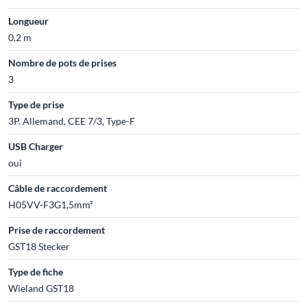
Longueur
0.2 m
Nombre de pots de prises
3
Type de prise
3P. Allemand, CEE 7/3, Type-F
USB Charger
oui
Câble de raccordement
H05VV-F3G1,5mm²
Prise de raccordement
GST18 Stecker
Type de fiche
Wieland GST18