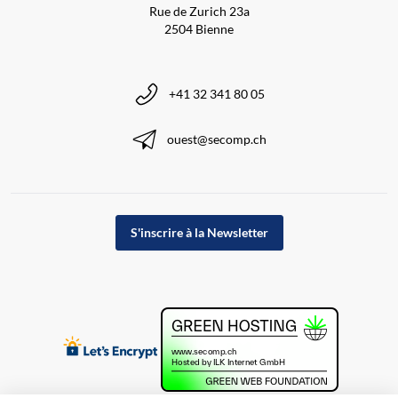
Rue de Zurich 23a
2504 Bienne
+41 32 341 80 05
ouest@secomp.ch
S'inscrire à la Newsletter