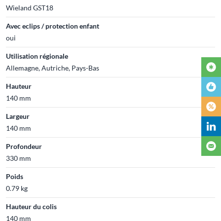
Wieland GST18
Avec eclips / protection enfant
oui
Utilisation régionale
Allemagne, Autriche, Pays-Bas
Hauteur
140 mm
Largeur
140 mm
Profondeur
330 mm
Poids
0.79 kg
Hauteur du colis
140 mm