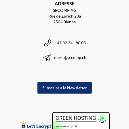
ADRESSE
SECOMP AG
Rue de Zurich 23a
2504 Bienne
+41 32 341 80 05
ouest@secomp.ch
S'inscrire à la Newsletter