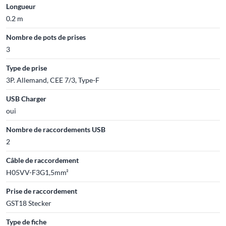
Longueur
0.2 m
Nombre de pots de prises
3
Type de prise
3P. Allemand, CEE 7/3, Type-F
USB Charger
oui
Nombre de raccordements USB
2
Câble de raccordement
H05VV-F3G1,5mm²
Prise de raccordement
GST18 Stecker
Type de fiche