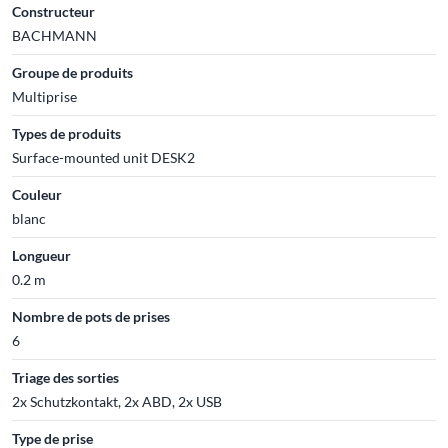
Constructeur
BACHMANN
Groupe de produits
Multiprise
Types de produits
Surface-mounted unit DESK2
Couleur
blanc
Longueur
0.2 m
Nombre de pots de prises
6
Triage des sorties
2x Schutzkontakt, 2x ABD, 2x USB
Type de prise