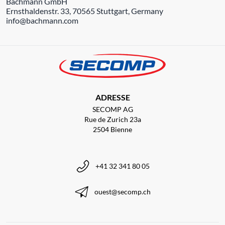
Bachmann GmbH
Ernsthaldenstr. 33, 70565 Stuttgart, Germany
info@bachmann.com
ADRESSE
SECOMP AG
Rue de Zurich 23a
2504 Bienne
+41 32 341 80 05
ouest@secomp.ch