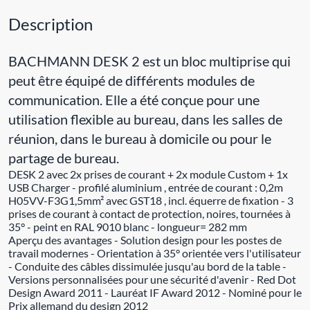
Description
BACHMANN DESK 2 est un bloc multiprise qui
peut être équipé de différents modules de
communication. Elle a été conçue pour une
utilisation flexible au bureau, dans les salles de
réunion, dans le bureau à domicile ou pour le
partage de bureau.
DESK 2 avec 2x prises de courant + 2x module Custom + 1x
USB Charger - profilé aluminium , entrée de courant : 0,2m
H05VV-F3G1,5mm² avec GST18 , incl. équerre de fixation - 3
prises de courant à contact de protection, noires, tournées à
35° - peint en RAL 9010 blanc - longueur= 282 mm
Aperçu des avantages - Solution design pour les postes de
travail modernes - Orientation à 35° orientée vers l'utilisateur
- Conduite des câbles dissimulée jusqu'au bord de la table -
Versions personnalisées pour une sécurité d'avenir - Red Dot
Design Award 2011 - Lauréat IF Award 2012 - Nominé pour le
Prix allemand du design 2012