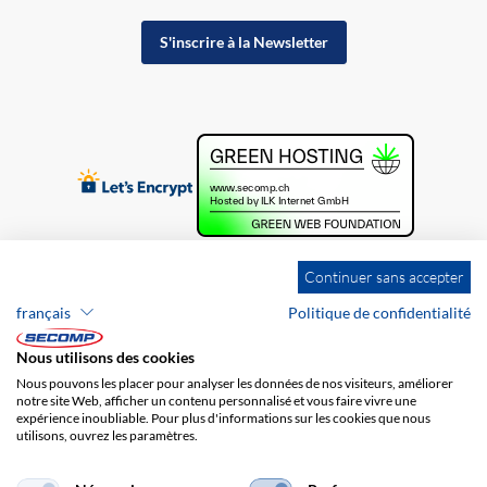
S'inscrire à la Newsletter
Continuer sans accepter
français
Politique de confidentialité
Nous utilisons des cookies
Nous pouvons les placer pour analyser les données de nos visiteurs, améliorer
notre site Web, afficher un contenu personnalisé et vous faire vivre une
expérience inoubliable. Pour plus d'informations sur les cookies que nous
utilisons, ouvrez les paramètres.
Brands
Impression
CGV
Responsabilité
Protection des données
Frais de port