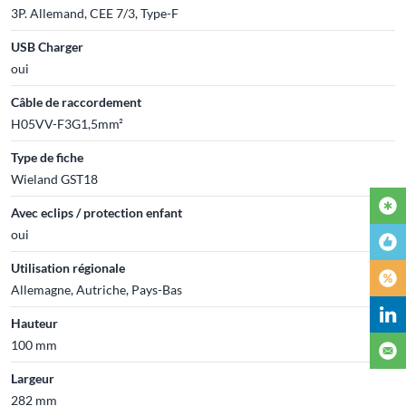
3P. Allemand, CEE 7/3, Type-F
USB Charger
oui
Câble de raccordement
H05VV-F3G1,5mm²
Type de fiche
Wieland GST18
Avec eclips / protection enfant
oui
Utilisation régionale
Allemagne, Autriche, Pays-Bas
Hauteur
100 mm
Largeur
282 mm