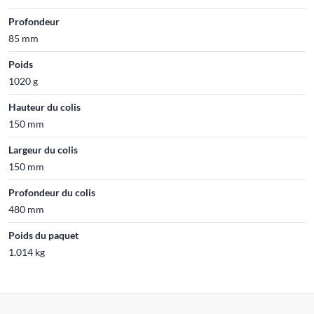
Profondeur
85 mm
Poids
1020 g
Hauteur du colis
150 mm
Largeur du colis
150 mm
Profondeur du colis
480 mm
Poids du paquet
1.014 kg