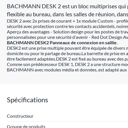
BACHMANN DESK 2 est un bloc multiprises qui peu
flexible au bureau, dans les salles de réunion, dan
DESK 2 avec 2x prises de courant + 1x module Custom - profilé
sécurité avec protection contre les contacts accidentels, noir
Aperçu des avantages - Solution design pour les postes de trava
personnalisées pour une sécurité d'avenir - Red Dot Design A
BACHMANN DESK2 Panneaux de connexion en saillie.
DESK2 est une prise multiple pouvant être équipée de divers m
domicile ou pour le partage de bureau.La barrette de prise en 
être facilement adaptées.DESK 2 est fixé au bureau avec des pa
Comme son prédécesseur DESK 1, DESK 2 a une structure mo
BACHMANN avec modules média et données, est adapté aux beso
Spécifications
Constructeur
Groupe de produits