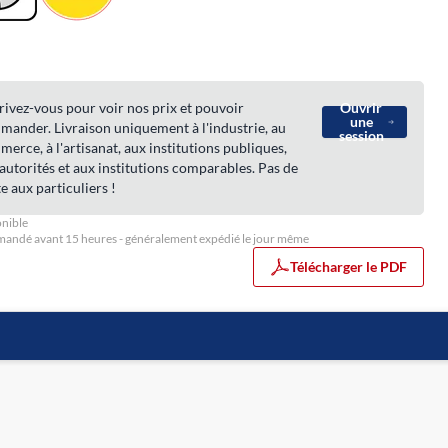
rivez-vous pour voir nos prix et pouvoir
Ouvrir
une
ander. Livraison uniquement à l'industrie, au
session
erce, à l'artisanat, aux institutions publiques,
autorités et aux institutions comparables. Pas de
e aux particuliers !
nible
ndé avant 15 heures - généralement expédié le jour même
Télécharger le PDF