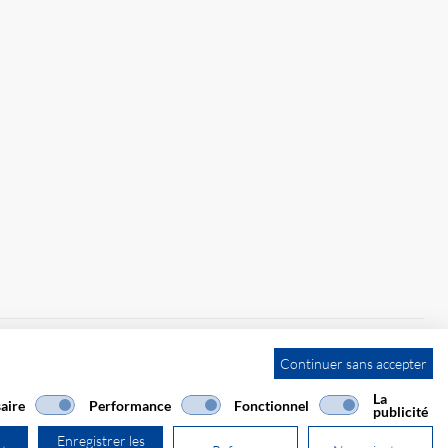
Continuer sans accepter
La
aire
Performance
Fonctionnel
publicité
Enregistrer les