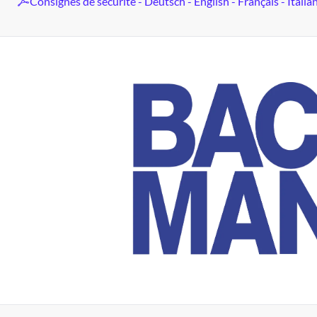
Consignes de sécurité - Deutsch - English - Français - Italia