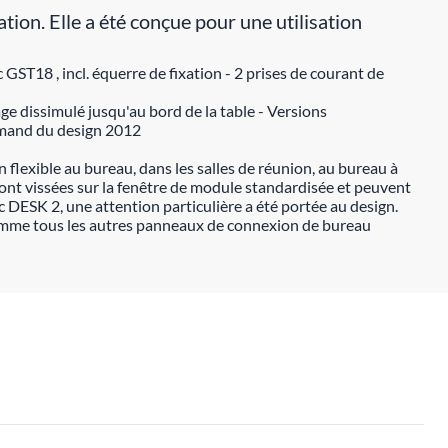
n. Elle a été conçue pour une utilisation
T18 , incl. équerre de fixation - 2 prises de courant de
ge dissimulé jusqu'au bord de la table - Versions
lemand du design 2012
lexible au bureau, dans les salles de réunion, au bureau à
sont vissées sur la fenêtre de module standardisée et peuvent
 DESK 2, une attention particulière a été portée au design.
me tous les autres panneaux de connexion de bureau