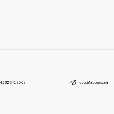
41 32 341 80 05
ouest@secomp.ch