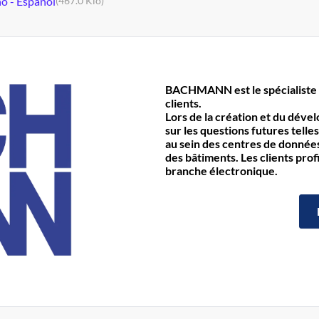
no - Español
(467.0 Kio)
BACHMANN est le spécialiste 
clients.
Lors de la création et du déve
sur les questions futures telles
au sein des centres de données 
des bâtiments. Les clients prof
branche électronique.