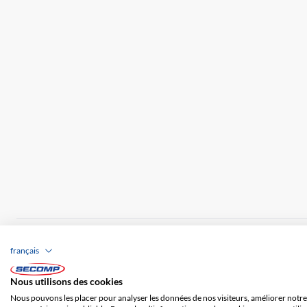
Brands
Impression
CGV
Responsabilité
français
Frais de port
Nous utilisons des cookies
Nous pouvons les placer pour analyser les données de nos visiteurs, améliorer notre 