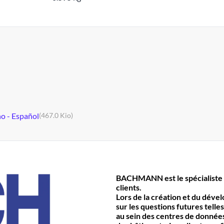
no - Español
(467.0 Kio)
BACHMANN est le spécialiste 
clients.
Lors de la création et du déve
sur les questions futures telles
au sein des centres de données 