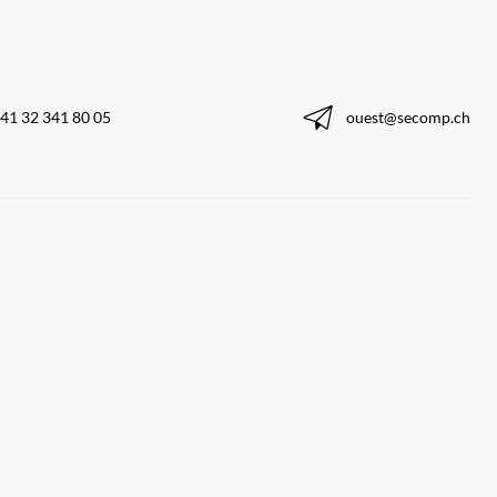
41 32 341 80 05
ouest@secomp.ch