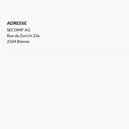
ADRESSE
SECOMP AG
Rue de Zurich 23a
2504 Bienne