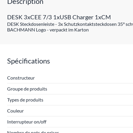
Description
DESK 3xCEE 7/3 1xUSB Charger 1xCM
DESK Steckdosenleiste - 3x Schutzkontaktsteckdosen 35° schw
BACHMANN Logo - verpackt im Karton
Spécifications
Constructeur
Groupe de produits
Types de produits
Couleur
Interrupteur on/off
Nombre de pots de prises