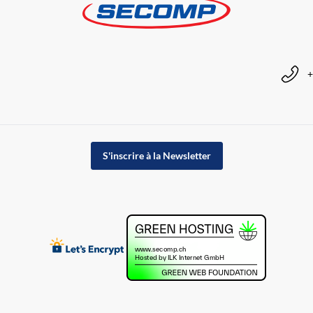
+
S'inscrire à la Newsletter