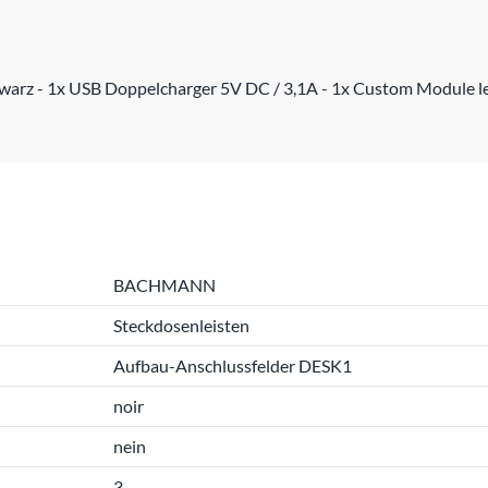
arz - 1x USB Doppelcharger 5V DC / 3,1A - 1x Custom Module lee
BACHMANN
Steckdosenleisten
Aufbau-Anschlussfelder DESK1
noir
nein
3