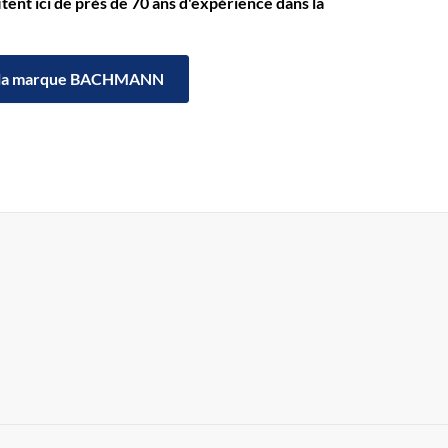
itent ici de près de 70 ans d'expérience dans la
la marque BACHMANN