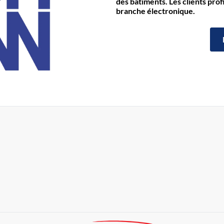
des bâtiments. Les clients prof
branche électronique.