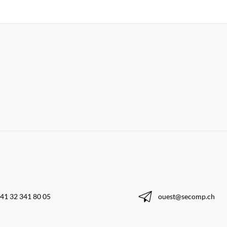
41 32 341 80 05
ouest@secomp.ch