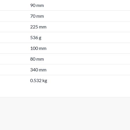
90 mm
70 mm
225 mm
536 g
100 mm
80 mm
340 mm
0.532 kg