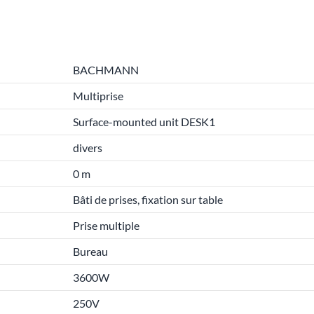
BACHMANN
Multiprise
Surface-mounted unit DESK1
divers
0 m
Bâti de prises, fixation sur table
Prise multiple
Bureau
3600W
250V