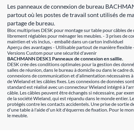
Les panneaux de connexion de bureau BACHMANN D
partout où les postes de travail sont utilisés de m
partage de bureau.
Bloc multiprises DESK pour montage sur table pour câbles de r
librement réglables pour ménager les meubles. - 3 prises de cou
maintien et vis inclus, - emballé dans un carton individuel
Aperçu des avantages - Utilisable partout de manière flexible 
Versions Custom pour une sécurité d'avenir
BACHMANN DESK1 Panneaux de connexion en saillie.
DESK crée des conditions optimales pour la gestion des données
salles de réunion, dans le bureau à domicile ou dans le cadre
connexions de communication et d'alimentation nécessaires à cha
de Wieland et les câbles fixes. Les connexions de données son
standard est réalisé avec un connecteur Wieland intégré à l'arri
câble. Les câbles peuvent être échangés si nécessaire, par exe
de la société Wieland, qui est répandu dans le monde entier. 
protégés contre les contacts accidentels. Une prise de sortie
d'une table à l'aide d'un kit d'équerres de fixation. Pour le mon
le meuble.