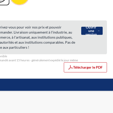
rivez-vous pour voir nos prix et pouvoir
Ouvrir
une
ander. Livraison uniquement à l'industrie, au
session
erce, à l'artisanat, aux institutions publiques,
autorités et aux institutions comparables. Pas de
e aux particuliers !
nible
ndé avant 15 heures - généralement expédié le jour même
Télécharger le PDF