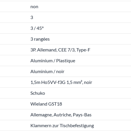
non
3
3 / 45°
3 rangées
3P. Allemand, CEE 7/3, Type-F
Aluminium / Plastique
Aluminium / noir
1,5m Ho5VV-f3G 1,5 mm², noir
Schuko
Wieland GST18
Allemagne, Autriche, Pays-Bas
Klammern zur Tischbefestigung