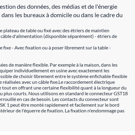
ion des données, des médias et de l'énergie
n, dans les bureaux à domicile ou dans le cadre du
plateau de table ou fixé avec des étriers de maintien
 câble d'alimentation (disponible séparément) - étriers de
ixe - Avec fixation ou à poser librement sur la table -
ées de manière flexible. Par exemple à la maison, dans les
équiper individuellement en usine avec exactement les
sible de choisir librement entre le système enfichable flexible
 réalisées avec un câble fixe.Le raccordement électrique
e tout en offrant une certaine flexibilité quant à la longueur du
 ou plus courts. Nous utilisons en standard le connecteur GST18
rrouillé en cas de besoin. Les contacts du connecteur sont
ESK 1 peut être monté rapidement et facilement sur le bord
'intérieur de l'équerre de fixation. La fixation n'endommage pas