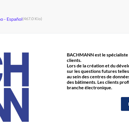
no - Español
(467.0 Kio)
BACHMANN est le spécialiste 
clients.
Lors de la création et du déve
sur les questions futures telles
au sein des centres de données 
des bâtiments. Les clients prof
branche électronique.