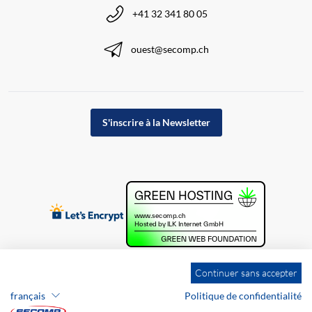
+41 32 341 80 05
ouest@secomp.ch
S'inscrire à la Newsletter
Continuer sans accepter
français
Politique de confidentialité