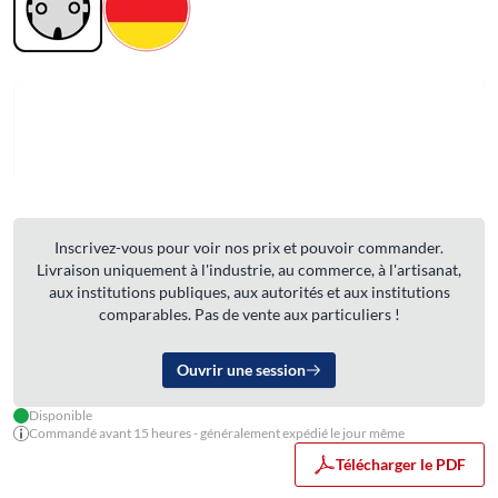
Inscrivez-vous pour voir nos prix et pouvoir commander.
Livraison uniquement à l'industrie, au commerce, à l'artisanat,
aux institutions publiques, aux autorités et aux institutions
comparables. Pas de vente aux particuliers !
Ouvrir une session
Disponible
Commandé avant 15 heures - généralement expédié le jour même
Télécharger le PDF