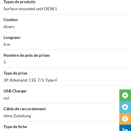
Types de produits
Surface-mounted unit DESK1
Couleur
divers
Longueur
0 m
Nombre de pots de prises
5
Type de prise
3P. Allemand, CEE 7/3, Type-F
USB Charger
oui
Câble de raccordement
ohne Zuleitung
Type de fiche