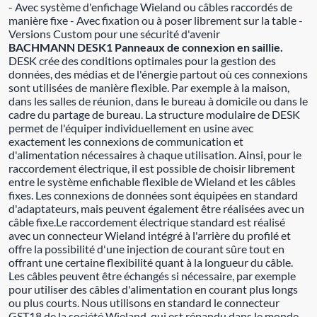
- Avec système d'enfichage Wieland ou câbles raccordés de
manière fixe - Avec fixation ou à poser librement sur la table -
Versions Custom pour une sécurité d'avenir
BACHMANN DESK1 Panneaux de connexion en saillie.
DESK crée des conditions optimales pour la gestion des
données, des médias et de l'énergie partout où ces connexions
sont utilisées de manière flexible. Par exemple à la maison,
dans les salles de réunion, dans le bureau à domicile ou dans le
cadre du partage de bureau. La structure modulaire de DESK
permet de l'équiper individuellement en usine avec
exactement les connexions de communication et
d'alimentation nécessaires à chaque utilisation. Ainsi, pour le
raccordement électrique, il est possible de choisir librement
entre le système enfichable flexible de Wieland et les câbles
fixes. Les connexions de données sont équipées en standard
d'adaptateurs, mais peuvent également être réalisées avec un
câble fixe.Le raccordement électrique standard est réalisé
avec un connecteur Wieland intégré à l'arrière du profilé et
offre la possibilité d'une injection de courant sûre tout en
offrant une certaine flexibilité quant à la longueur du câble.
Les câbles peuvent être échangés si nécessaire, par exemple
pour utiliser des câbles d'alimentation en courant plus longs
ou plus courts. Nous utilisons en standard le connecteur
GST18 de la société Wieland, qui est répandu dans le monde