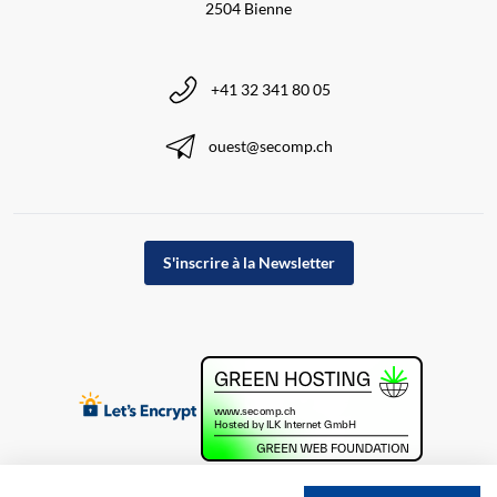
2504 Bienne
+41 32 341 80 05
ouest@secomp.ch
S'inscrire à la Newsletter