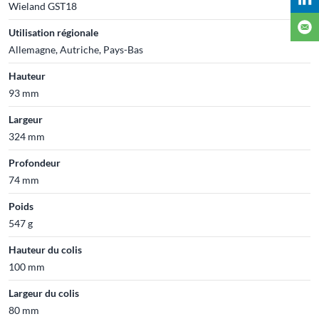
Wieland GST18
Utilisation régionale
Allemagne, Autriche, Pays-Bas
Hauteur
93 mm
Largeur
324 mm
Profondeur
74 mm
Poids
547 g
Hauteur du colis
100 mm
Largeur du colis
80 mm