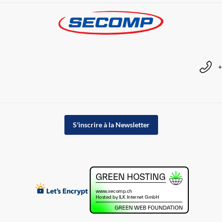
+
S'inscrire à la Newsletter