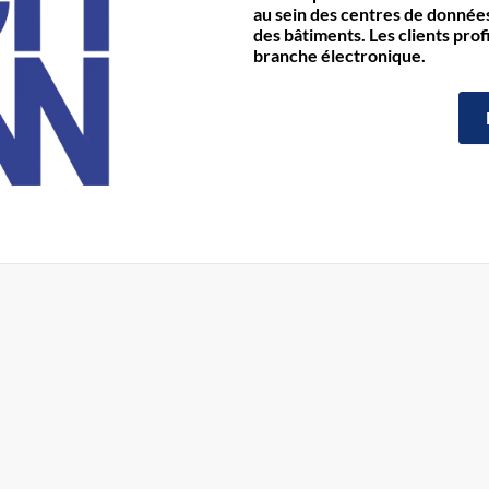
au sein des centres de données 
des bâtiments. Les clients prof
branche électronique.