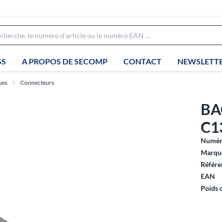
SS
A PROPOS DE SECOMP
CONTACT
NEWSLETT
ues
Connecteurs
BA
C1
Numéro
Marque
Référe
EAN
Poids 