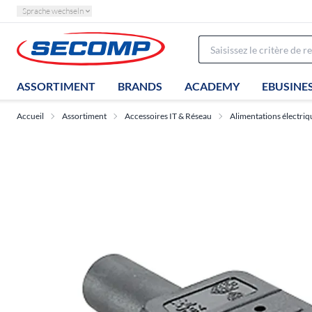
Sprache wechseln
ASSORTIMENT
BRANDS
ACADEMY
EBUSINE
Accueil
Assortiment
Accessoires IT & Réseau
Alimentations électriq