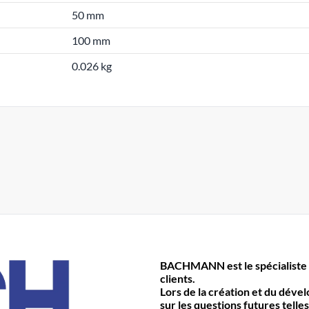
50 mm
100 mm
0.026 kg
BACHMANN est le spécialiste 
clients.
Lors de la création et du déve
sur les questions futures telles