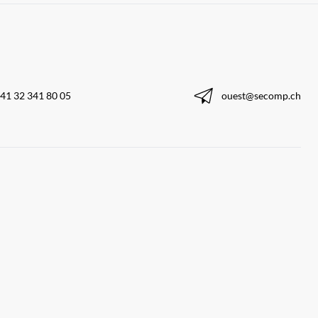
41 32 341 80 05
ouest@secomp.ch