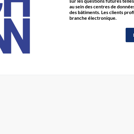
sur les questions futures telles
au sein des centres de données 
des bâtiments. Les clients prof
branche électronique.