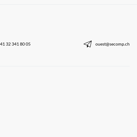
41 32 341 80 05
ouest@secomp.ch