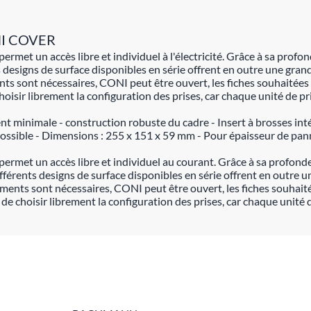
ONI COVER
I permet un accès libre et individuel à l'électricité. Grâce à sa p
 designs de surface disponibles en série offrent en outre une grand
 sont nécessaires, CONI peut être ouvert, les fiches souhaitées en
hoisir librement la configuration des prises, car chaque unité de p
t minimale - construction robuste du cadre - Insert à brosses inté
possible - Dimensions : 255 x 151 x 59 mm - Pour épaisseur de pan
NI permet un accès libre et individuel au courant. Grâce à sa prof
fférents designs de surface disponibles en série offrent en outre un
nts sont nécessaires, CONI peut être ouvert, les fiches souhaitées
de choisir librement la configuration des prises, car chaque unité 