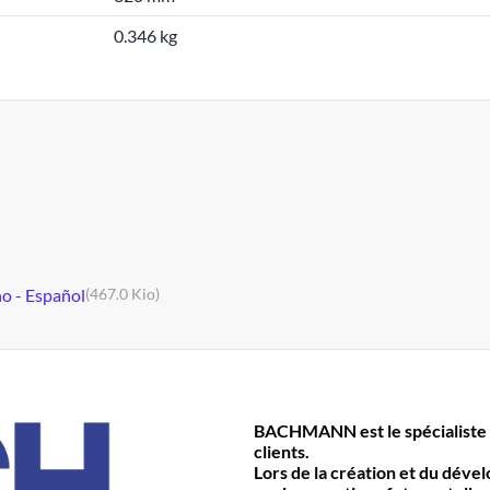
0.346 kg
no - Español
(467.0 Kio)
BACHMANN est le spécialiste 
clients.
Lors de la création et du déve