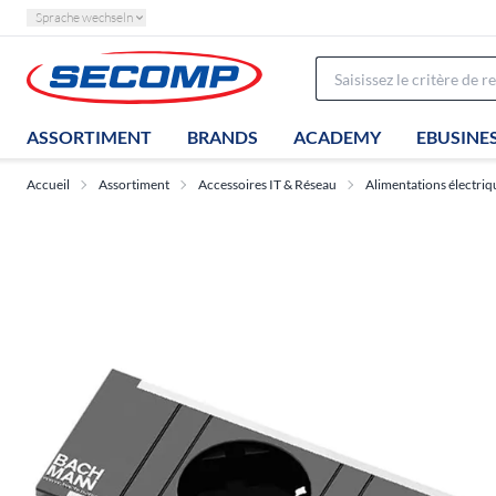
Sprache wechseln
ASSORTIMENT
BRANDS
ACADEMY
EBUSINE
Accueil
Assortiment
Accessoires IT & Réseau
Alimentations électriq