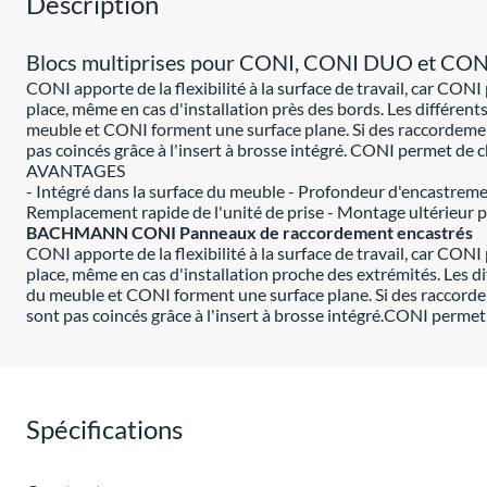
Description
Blocs multiprises pour CONI, CONI DUO et C
CONI apporte de la flexibilité à la surface de travail, car CON
place, même en cas d'installation près des bords. Les différents
meuble et CONI forment une surface plane. Si des raccordements
pas coincés grâce à l'insert à brosse intégré. CONI permet de c
AVANTAGES
- Intégré dans la surface du meuble - Profondeur d'encastremen
Remplacement rapide de l'unité de prise - Montage ultérieur 
BACHMANN CONI Panneaux de raccordement encastrés
CONI apporte de la flexibilité à la surface de travail, car CO
place, même en cas d'installation proche des extrémités. Les di
du meuble et CONI forment une surface plane. Si des raccordeme
sont pas coincés grâce à l'insert à brosse intégré.CONI permet 
Spécifications