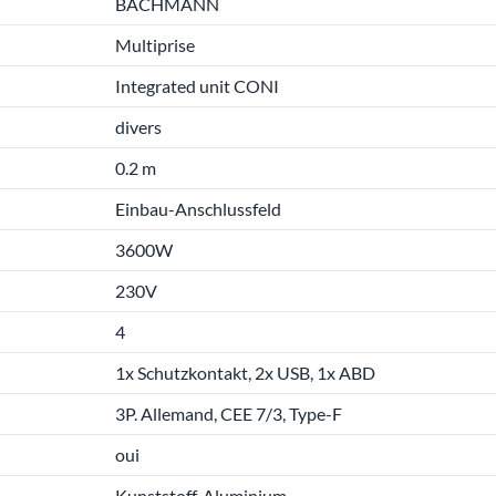
BACHMANN
Multiprise
Integrated unit CONI
divers
0.2 m
Einbau-Anschlussfeld
3600W
230V
4
1x Schutzkontakt, 2x USB, 1x ABD
3P. Allemand, CEE 7/3, Type-F
oui
Kunststoff, Aluminium