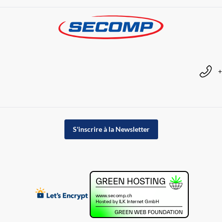
+
S'inscrire à la Newsletter