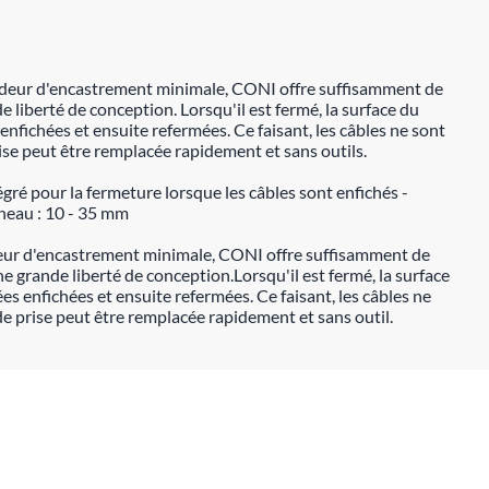
rofondeur d'encastrement minimale, CONI offre suffisamment de
e liberté de conception. Lorsqu'il est fermé, la surface du
fichées et ensuite refermées. Ce faisant, les câbles ne sont
rise peut être remplacée rapidement et sans outils.
gré pour la fermeture lorsque les câbles sont enfichés -
neau : 10 - 35 mm
ondeur d'encastrement minimale, CONI offre suffisamment de
e grande liberté de conception.Lorsqu'il est fermé, la surface
 enfichées et ensuite refermées. Ce faisant, les câbles ne
de prise peut être remplacée rapidement et sans outil.