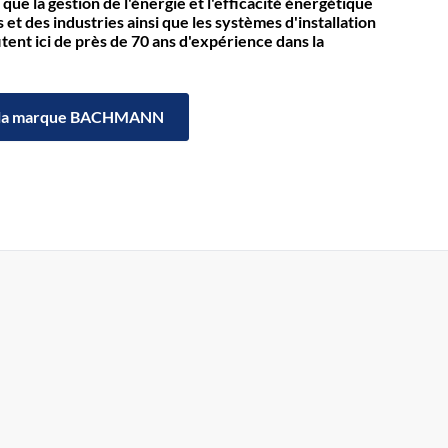
 que la gestion de l'énergie et l'efficacité énergétique
et des industries ainsi que les systèmes d'installation
itent ici de près de 70 ans d'expérience dans la
la marque BACHMANN