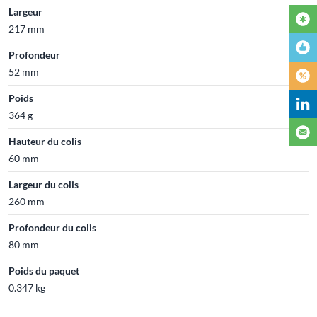
Largeur
217 mm
Profondeur
52 mm
Poids
364 g
Hauteur du colis
60 mm
Largeur du colis
260 mm
Profondeur du colis
80 mm
Poids du paquet
0.347 kg