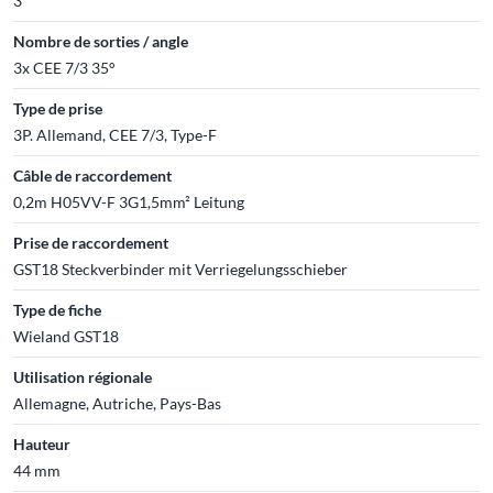
3
Nombre de sorties / angle
3x CEE 7/3 35°
Type de prise
3P. Allemand, CEE 7/3, Type-F
Câble de raccordement
0,2m H05VV-F 3G1,5mm² Leitung
Prise de raccordement
GST18 Steckverbinder mit Verriegelungsschieber
Type de fiche
Wieland GST18
Utilisation régionale
Allemagne, Autriche, Pays-Bas
Hauteur
44 mm