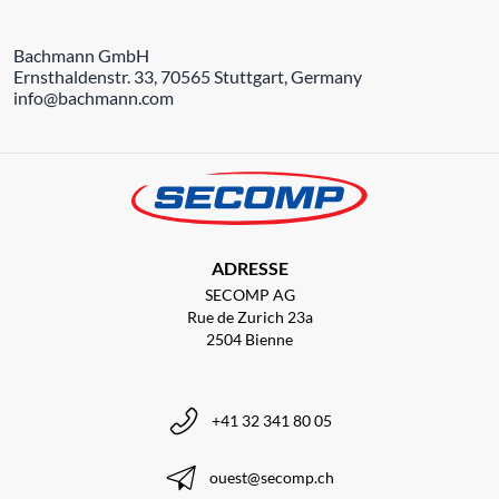
Bachmann GmbH
Ernsthaldenstr. 33, 70565 Stuttgart, Germany
info@bachmann.com
ADRESSE
SECOMP AG
Rue de Zurich 23a
2504 Bienne
+41 32 341 80 05
ouest@secomp.ch