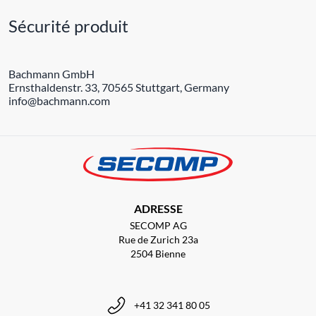
Sécurité produit
Bachmann GmbH
Ernsthaldenstr. 33, 70565 Stuttgart, Germany
info@bachmann.com
ADRESSE
SECOMP AG
Rue de Zurich 23a
2504 Bienne
+41 32 341 80 05