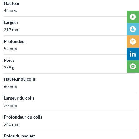
Hauteur
44 mm
Largeur
217 mm
Profondeur
52 mm
Poids
358 g
Hauteur du colis
60 mm
Largeur du colis
70 mm
Profondeur du colis
240 mm
Poids du paquet