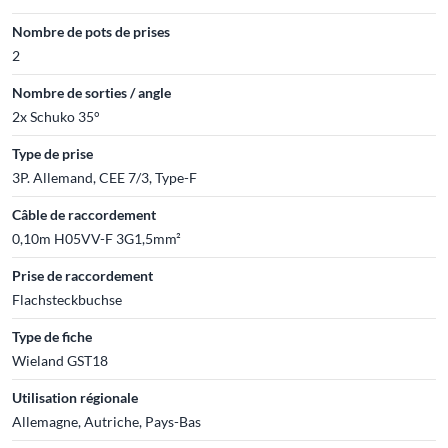
Nombre de pots de prises
2
Nombre de sorties / angle
2x Schuko 35°
Type de prise
3P. Allemand, CEE 7/3, Type-F
Câble de raccordement
0,10m H05VV-F 3G1,5mm²
Prise de raccordement
Flachsteckbuchse
Type de fiche
Wieland GST18
Utilisation régionale
Allemagne, Autriche, Pays-Bas