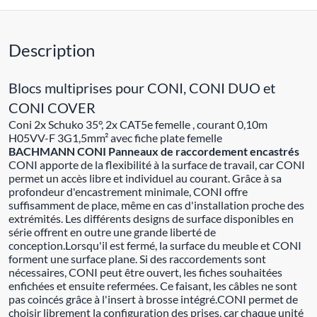
Description
Blocs multiprises pour CONI, CONI DUO et
CONI COVER
Coni 2x Schuko 35°, 2x CAT5e femelle , courant 0,10m
H05VV-F 3G1,5mm² avec fiche plate femelle
BACHMANN CONI Panneaux de raccordement encastrés
CONI apporte de la flexibilité à la surface de travail, car CONI
permet un accès libre et individuel au courant. Grâce à sa
profondeur d'encastrement minimale, CONI offre
suffisamment de place, même en cas d'installation proche des
extrémités. Les différents designs de surface disponibles en
série offrent en outre une grande liberté de
conception.Lorsqu'il est fermé, la surface du meuble et CONI
forment une surface plane. Si des raccordements sont
nécessaires, CONI peut être ouvert, les fiches souhaitées
enfichées et ensuite refermées. Ce faisant, les câbles ne sont
pas coincés grâce à l'insert à brosse intégré.CONI permet de
choisir librement la configuration des prises, car chaque unité