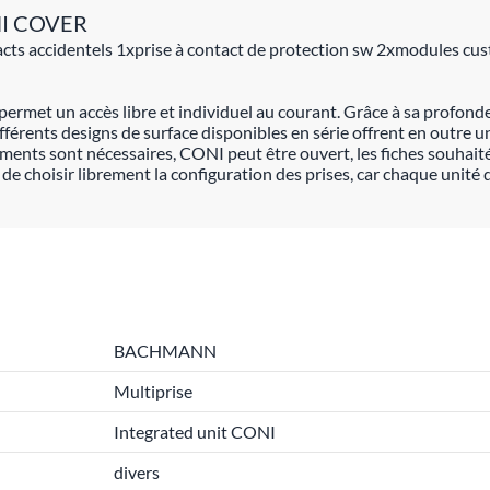
ONI COVER
tacts accidentels 1xprise à contact de protection sw 2xmodules 
NI permet un accès libre et individuel au courant. Grâce à sa prof
fférents designs de surface disponibles en série offrent en outre un
nts sont nécessaires, CONI peut être ouvert, les fiches souhaitées
de choisir librement la configuration des prises, car chaque unité 
BACHMANN
Multiprise
Integrated unit CONI
divers