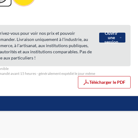
rivez-vous pour voir nos prix et pouvoir
Ouvrir
une
ander. Livraison uniquement à l'industrie, au
session
erce, à l'artisanat, aux institutions publiques,
autorités et aux institutions comparables. Pas de
e aux particuliers !
nible
ndé avant 15 heures - généralement expédié le jour même
Télécharger le PDF