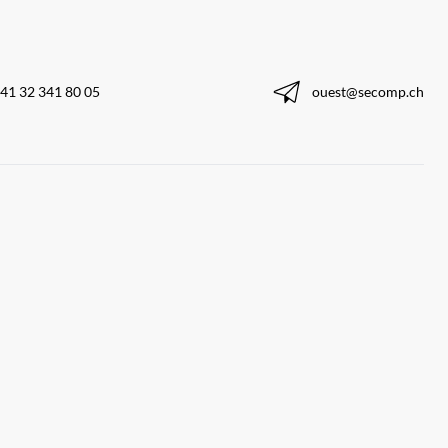
41 32 341 80 05
ouest@secomp.ch