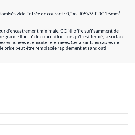
customisés vide Entrée de courant : 0,2m H05VV-F 3G1,5mm²
ondeur d'encastrement minimale, CONI offre suffisamment de
e grande liberté de conception.Lorsqu'il est fermé, la surface
 enfichées et ensuite refermées. Ce faisant, les câbles ne
de prise peut être remplacée rapidement et sans outil.