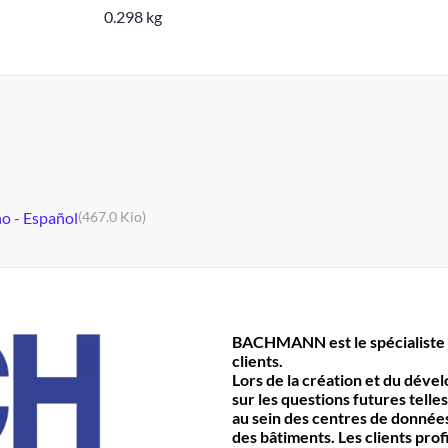
0.298 kg
no - Español
(467.0 Kio)
BACHMANN est le spécialiste 
clients.
Lors de la création et du déve
sur les questions futures telles
au sein des centres de données 
des bâtiments. Les clients prof