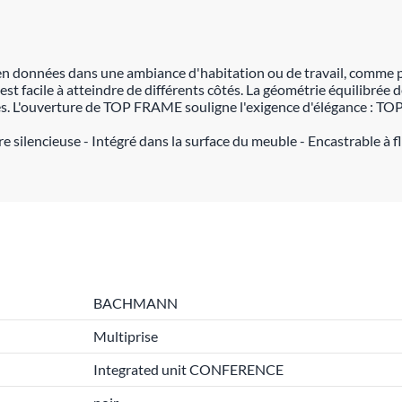
en données dans une ambiance d'habitation ou de travail, comme pa
s est facile à atteindre de différents côtés. La géométrie équilib
es. L'ouverture de TOP FRAME souligne l'exigence d'élégance : T
re silencieuse - Intégré dans la surface du meuble - Encastrable à 
BACHMANN
Multiprise
Integrated unit CONFERENCE