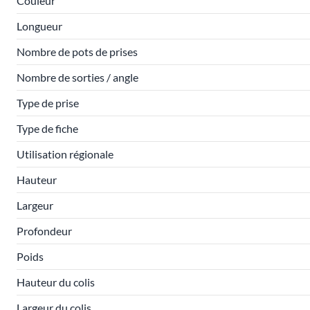
Couleur
Longueur
Nombre de pots de prises
Nombre de sorties / angle
Type de prise
Type de fiche
Utilisation régionale
Hauteur
Largeur
Profondeur
Poids
Hauteur du colis
Largeur du colis