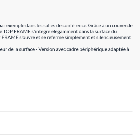
r exemple dans les salles de conférence. Grâce à un couvercle
rée de TOP FRAME s'intègre élégamment dans la surface du
OP FRAME s'ouvre et se referme simplement et silencieusement
fleur de la surface - Version avec cadre périphérique adaptée à