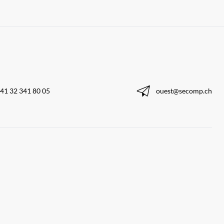
41 32 341 80 05
ouest@secomp.ch