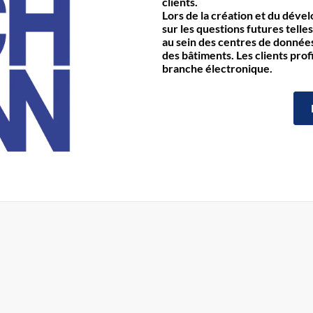
clients.
Lors de la création et du déve
sur les questions futures telles
au sein des centres de données 
des bâtiments. Les clients prof
branche électronique.