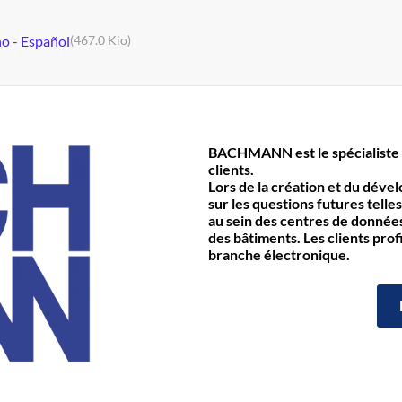
no - Español
(467.0 Kio)
BACHMANN est le spécialiste 
clients.
Lors de la création et du déve
sur les questions futures telles
au sein des centres de données 
des bâtiments. Les clients prof
branche électronique.