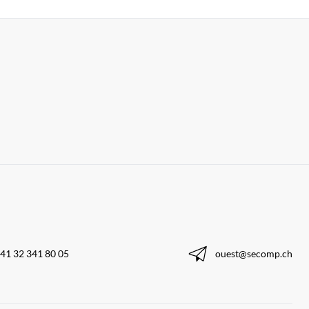
41 32 341 80 05
ouest@secomp.ch