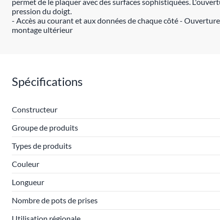
permet de le plaquer avec des surfaces sophistiquées. L'ouve
pression du doigt.
- Accès au courant et aux données de chaque côté - Ouverture s
montage ultérieur
Spécifications
Constructeur
Groupe de produits
Types de produits
Couleur
Longueur
Nombre de pots de prises
Utilisation régionale