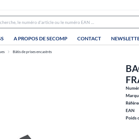
SS
A PROPOS DE SECOMP
CONTACT
NEWSLETT
ues
Bâtis de prises encastrés
BA
FR
Numéro
Marque
Référe
EAN
Poids 